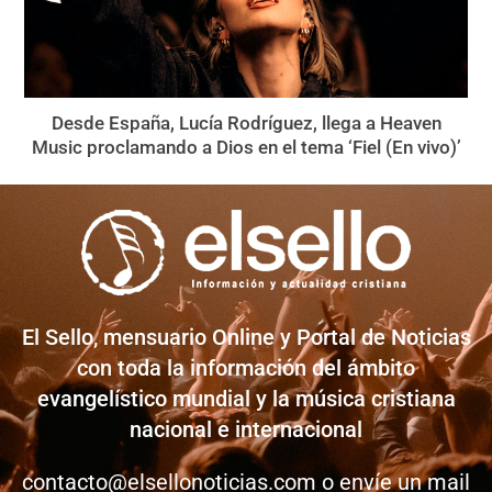
Desde España, Lucía Rodríguez, llega a Heaven
Music proclamando a Dios en el tema ‘Fiel (En vivo)’
El Sello, mensuario Online y Portal de Noticias
con toda la información del ámbito
evangelístico mundial y la música cristiana
nacional e internacional
contacto@elsellonoticias.com
o envíe un mail