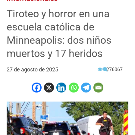
Tiroteo y horror en una
escuela católica de
Minneapolis: dos niños
muertos y 17 heridos
27 de agosto de 2025
👁‍🗨
276067