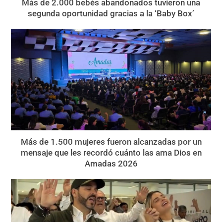
Más de 2.000 bebés abandonados tuvieron una
segunda oportunidad gracias a la ‘Baby Box’
Más de 1.500 mujeres fueron alcanzadas por un
mensaje que les recordó cuánto las ama Dios en
Amadas 2026