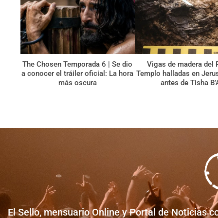
The Chosen Temporada 6 | Se dio
Vigas de madera del 
a conocer el tráiler oficial: La hora
Templo halladas en Jerus
más oscura
antes de Tisha B’
El Sello, mensuario Online y Portal de Noticias c