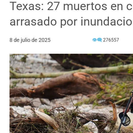
Texas: 27 muertos en
arrasado por inundaci
8 de julio de 2025
👁‍🗨
276557