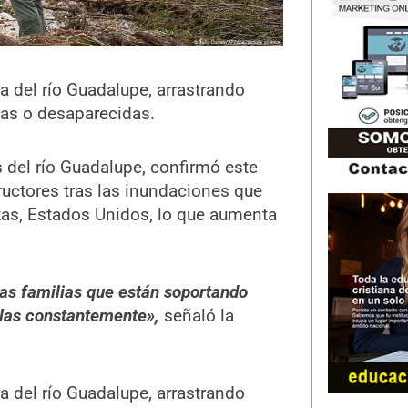
na del río Guadalupe, arrastrando
as o desaparecidas.
as del río Guadalupe, confirmó este
ructores tras las inundaciones que
xas, Estados Unidos, lo que aumenta
las familias que están soportando
llas constantemente»,
señaló la
na del río Guadalupe, arrastrando