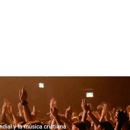
dial y la música cristiana