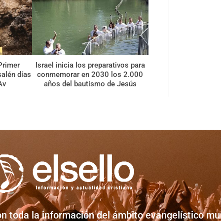
Primer
Israel inicia los preparativos para
alén días
conmemorar en 2030 los 2.000
Av
años del bautismo de Jesús
on toda la información del ámbito evangelístico mun