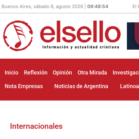
Buenos Aires, sábado 8, agosto 2026 |
09:48:56
El
Inicio
Reflexión
Opinión
Otra Mirada
Investigac
Nota Empresas
Noticias de Argentina
Latino
Internacionales