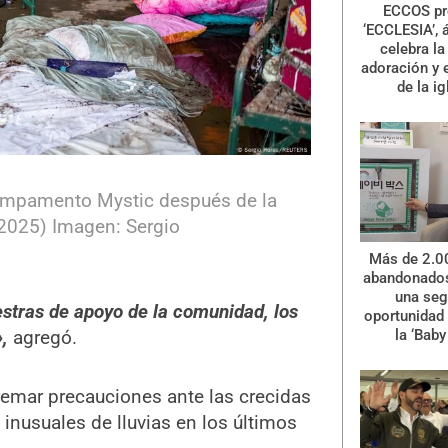
ECCOS pr
‘ECCLESIA’, 
celebra la 
adoración y 
de la ig
campamento Mystic después de la
.2025) Imagen: Sergio
Más de 2.0
abandonados
una se
tras de apoyo de la comunidad, los
oportunidad 
la ‘Baby
,
agregó.
remar precauciones ante las crecidas
 inusuales de lluvias en los últimos