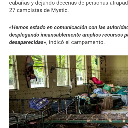
cabañas y dejando decenas de personas atrapada
27 campistas de Mystic.
«Hemos estado en comunicación con las autoridade
desplegando incansablemente amplios recursos pa
desaparecidas
»
, indicó el campamento.