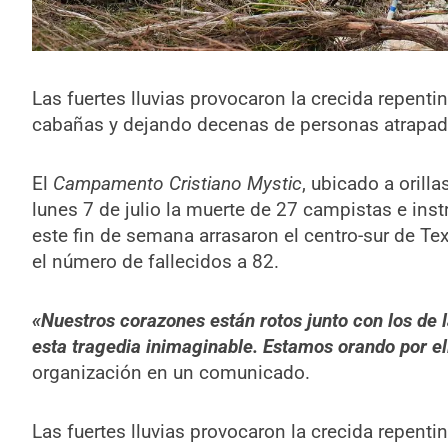
Las fuertes lluvias provocaron la crecida repenti
cabañas y dejando decenas de personas atrapad
El
Campamento Cristiano Mystic
, ubicado a orill
lunes 7 de julio la muerte de 27 campistas e inst
este fin de semana arrasaron el centro-sur de Te
el número de fallecidos a 82.
«Nuestros corazones están rotos junto con los de 
esta tragedia inimaginable. Estamos orando por e
organización en un comunicado.
Las fuertes lluvias provocaron la crecida repenti