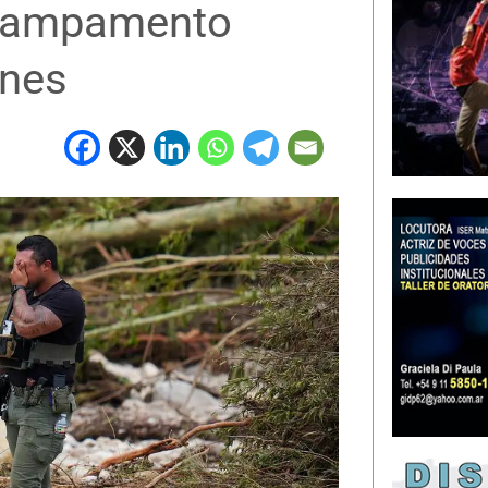
 campamento
ones