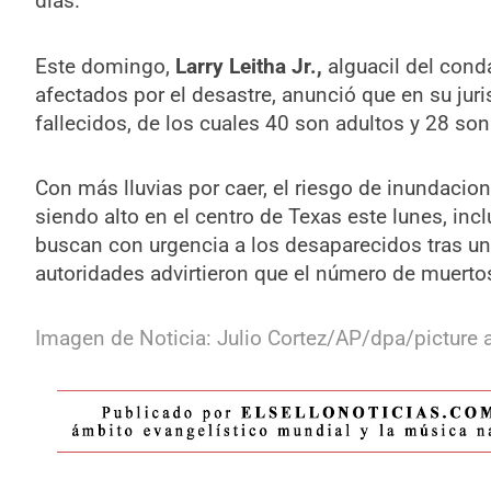
días.
Este domingo,
Larry Leitha Jr.,
alguacil del cond
afectados por el desastre, anunció que en su jur
fallecidos, de los cuales 40 son adultos y 28 son
Con más lluvias por caer, el riesgo de inundaci
siendo alto en el centro de Texas este lunes, inc
buscan con urgencia a los desaparecidos tras un 
autoridades advirtieron que el número de muert
Imagen de Noticia: Julio Cortez/AP/dpa/picture a