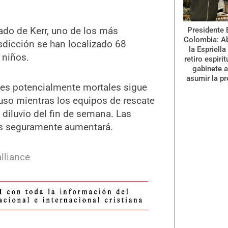
ado de Kerr, uno de los más
Presidente 
Colombia: A
isdicción se han localizado 68
la Espriella
 niños.
retiro espiri
gabinete a
asumir la pr
ones potencialmente mortales sigue
luso mientras los equipos de rescate
diluvio del fin de semana. Las
os seguramente aumentará.
lliance