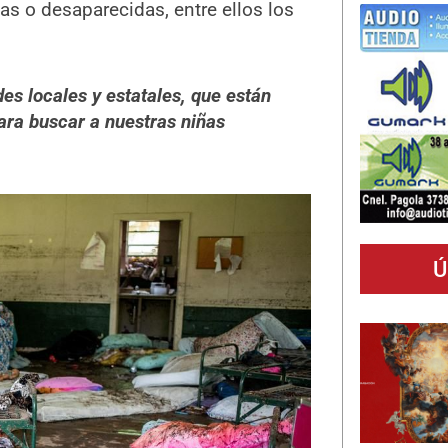
s o desaparecidas, entre ellos los
s locales y estatales, que están
ra buscar a nuestras niñas
Ú