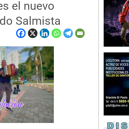
es el nuevo
ado Salmista