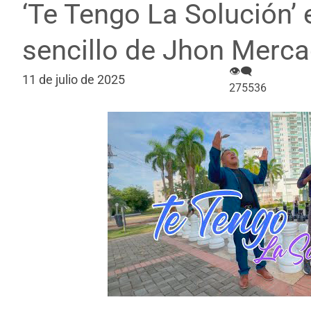
‘Te Tengo La Solución’ 
sencillo de Jhon Merc
👁‍🗨
11 de julio de 2025
275536