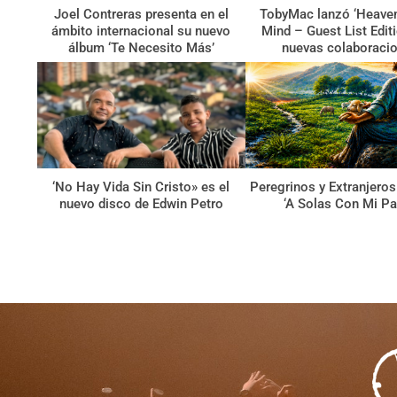
Joel Contreras presenta en el
TobyMac lanzó ‘Heave
ámbito internacional su nuevo
Mind – Guest List Edit
álbum ‘Te Necesito Más’
nuevas colaboraci
‘No Hay Vida Sin Cristo» es el
Peregrinos y Extranjeros
nuevo disco de Edwin Petro
‘A Solas Con Mi Pa