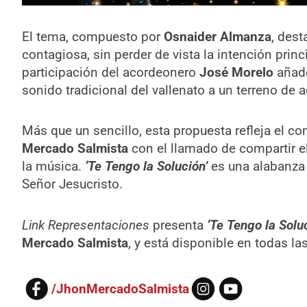
El tema, compuesto por
Osnaider Almanza
, dest
contagiosa, sin perder de vista la intención princ
participación del acordeonero
José Morelo
añade
sonido tradicional del vallenato a un terreno de 
Más que un sencillo, esta propuesta refleja el c
Mercado Salmista
con el llamado de compartir e
la música.
‘Te Tengo la Solución’
es una alabanza 
Señor Jesucristo.
Link Representaciones
presenta
‘Te Tengo la Solu
Mercado Salmista
, y está disponible en todas la
/JhonMercadoSalmista