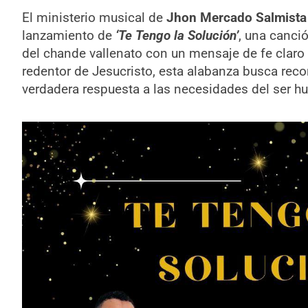
El ministerio musical de
Jhon Mercado Salmista
lanzamiento de
‘Te Tengo la Solución’
, una canció
del chande vallenato con un mensaje de fe claro y 
redentor de Jesucristo, esta alabanza busca reco
verdadera respuesta a las necesidades del ser 