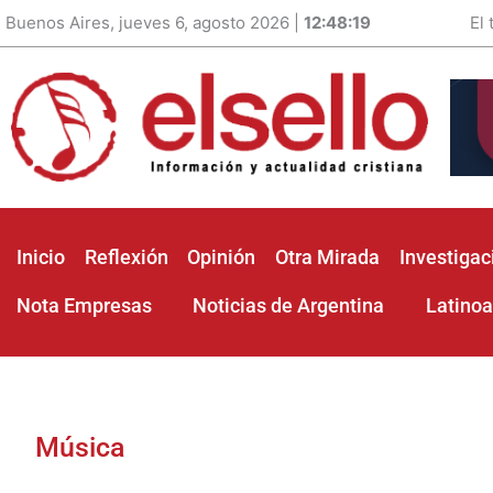
Buenos Aires, jueves 6, agosto 2026 |
12:48:20
El
Inicio
Reflexión
Opinión
Otra Mirada
Investigac
Nota Empresas
Noticias de Argentina
Latino
Música