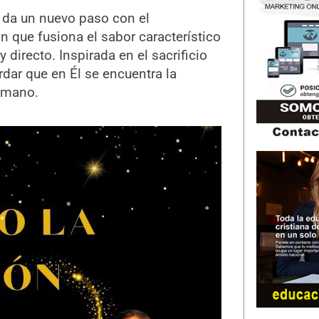
da un nuevo paso con el
n que fusiona el sabor característico
directo. Inspirada en el sacrificio
rdar que en Él se encuentra la
humano.