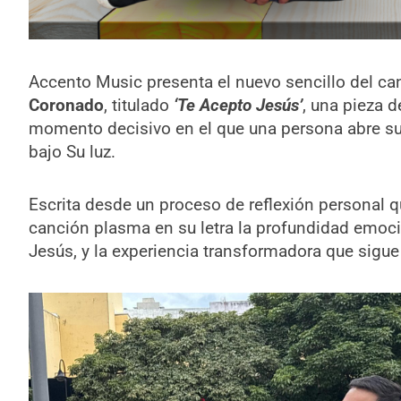
Accento Music presenta el nuevo sencillo del can
Coronado
, titulado
‘Te Acepto Jesús’
, una pieza d
momento decisivo en el que una persona abre su 
bajo Su luz.
Escrita desde un proceso de reflexión personal q
canción plasma en su letra la profundidad emocio
Jesús, y la experiencia transformadora que sigue