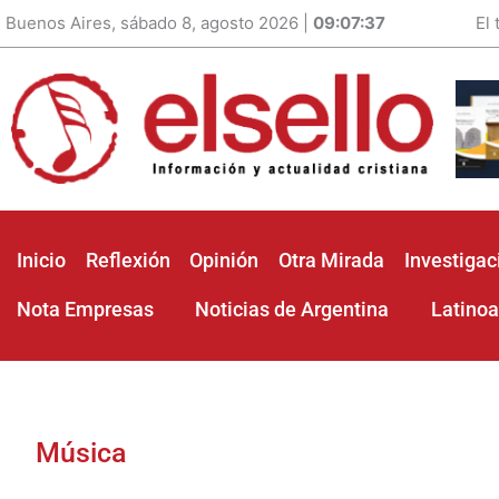
Buenos Aires, sábado 8, agosto 2026 |
09:07:39
El
Inicio
Reflexión
Opinión
Otra Mirada
Investigac
Nota Empresas
Noticias de Argentina
Latino
Música