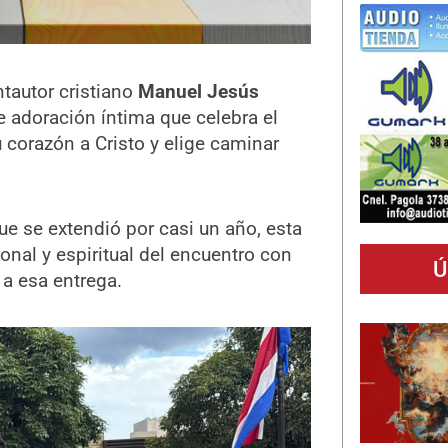
tautor cristiano
Manuel Jesús
e adoración íntima que celebra el
corazón a Cristo y elige caminar
ue se extendió por casi un año, esta
nal y espiritual del encuentro con
Ú
 a esa entrega.