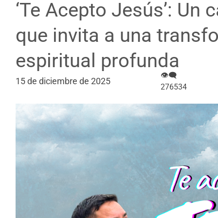
‘Te Acepto Jesús’: Un 
que invita a una trans
espiritual profunda
👁‍🗨
15 de diciembre de 2025
276534