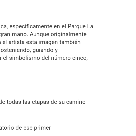
Rica, específicamente en el Parque La
gran mano. Aunque originalmente
ra el artista esta imagen también
sosteniendo, guiando y
or el simbolismo del número cinco,
 de todas las etapas de su camino
atorio de ese primer