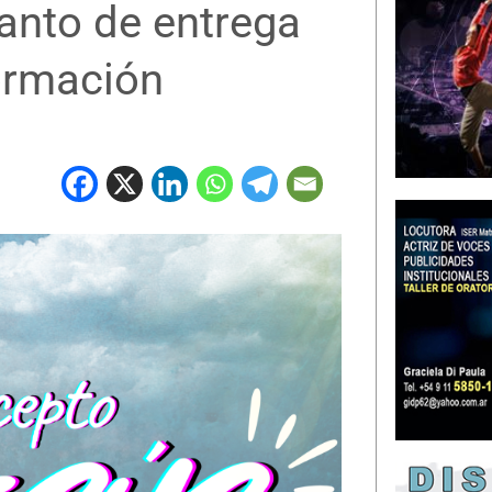
canto de entrega
formación