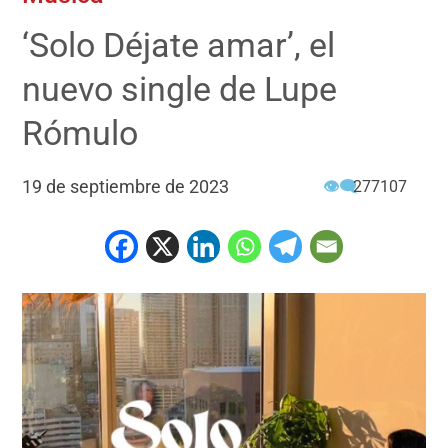
‘Solo Déjate amar’, el
nuevo single de Lupe
Rómulo
19 de septiembre de 2023
👁‍🗨
277107