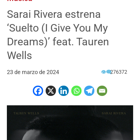
Sarai Rivera estrena
‘Suelto (I Give You My
Dreams)’ feat. Tauren
Wells
23 de marzo de 2024
👁‍🗨
276372