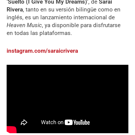
‘Suelto (I Give You My Dreams)‘
, de
Sarai
Rivera
, tanto en su versión bilingüe como en
inglés, es un lanzamiento internacional de
Heaven Music
, ya disponible para disfrutarse
en todas las plataformas.
instagram.com/saraicrivera