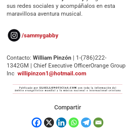
sus redes sociales y acompáñalos en esta
maravillosa aventura musical.
/sammygabby
Contacto:
William Pinzón
| 1-(786)222-
1342GM | Chief Executive OfficerOrange Group
Inc
willipinzon1@hotmail.com
Compartir