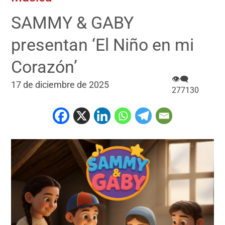
SAMMY & GABY
presentan ‘El Niño en mi
Corazón’
👁‍🗨
17 de diciembre de 2025
277130