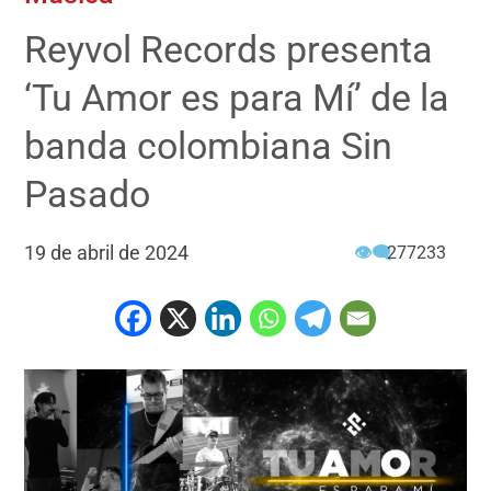
Reyvol Records presenta
‘Tu Amor es para Mí’ de la
banda colombiana Sin
Pasado
19 de abril de 2024
👁‍🗨
277233