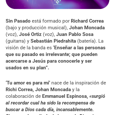
Sin Pasado
está formado por
Richard Correa
(bajo y producción musical),
Johan Moncada
(voz),
José Ortiz
(voz),
Juan Pablo Sosa
(guitarra) y
Sebastián Piedrahita
(batería). La
visión de la banda es
‘Enseñar a las personas
que su pasado es irrelevante; que pueden
acercarse a Jesús para conocerle y ser
usados en su plan”.
‘Tu amor es para mí’
nace de la inspiración de
Richi Correa, Johan Moncada
y la
colaboración de
Emmanuel Espinosa,
«surgió
al recordar cual ha sido la recompensa de
buscar a Dios cada día, incansablemente.