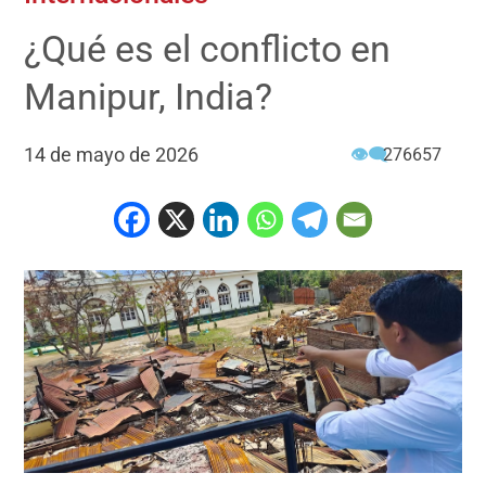
¿Qué es el conflicto en
Manipur, India?
14 de mayo de 2026
👁‍🗨
276657