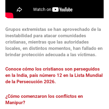
Grupos extremistas se han aprovechado de la
inestabilidad para atacar comunidades
cristianas, mientras que las autoridades
locales, en distintos momentos, han fallado en
brindar protección adecuada a las víctimas.
Conoce cómo los cristianos son perseguidos
en la India, país número 12 en la Lista Mundial
de la Persecución 2026.
¿Cómo comenzaron los conflictos en
Manipur?