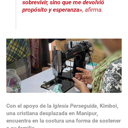
sobrevivir, sino que me devolvió
propósito y esperanza»
, afirma.
Con el apoyo de la
Iglesia Perseguida
, Kimboi,
una cristiana desplazada en Manipur,
encuentra en la costura una forma de sostener