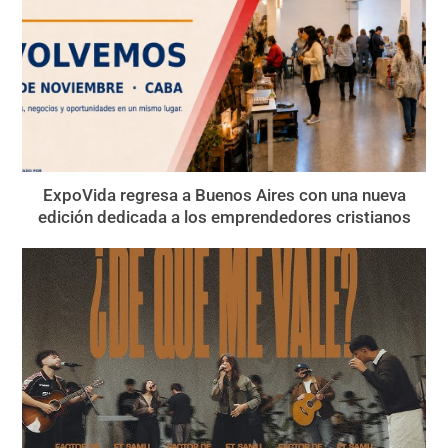
ExpoVida regresa a Buenos Aires con una nueva
edición dedicada a los emprendedores cristianos