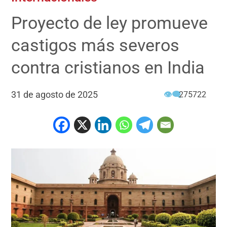
Proyecto de ley promueve
castigos más severos
contra cristianos en India
31 de agosto de 2025
👁‍🗨
275722