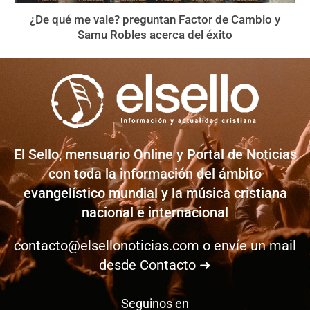
¿De qué me vale? preguntan Factor de Cambio y
Samu Robles acerca del éxito
El Sello, mensuario Online y Portal de Noticias
con toda la información del ámbito
evangelístico mundial y la música cristiana
nacional e internacional
contacto@elsellonoticias.com
o envíe un mail
desde
Contacto ➜
Seguinos en