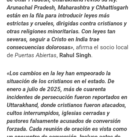
Arunachal Pradesh, Maharashtra y Chhattisgarh
están en la fila para introducir leyes más
estrictas y crueles, dirigidas contra cristianos y
otras religiones minoritarias. Con leyes tan
severas, seguir a Cristo en India trae
consecuencias dolorosas»
, afirma el socio local
de
Puertas Abiertas
,
Rahul Singh
.
«Los cambios en la ley han empeorado la
situación de los cristianos en el estado. De
enero a julio de 2025, más de cuarenta
incidentes de persecución fueron reportados en
Uttarakhand, donde cristianos fueron atacados,
cultos interrumpidos, iglesias cerradas y
pastores falsamente acusados de conversión
forzada. Cada reunión de oración es vista como
un encuentro de conversión. Incluso actos de