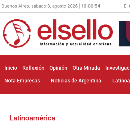
Buenos Aires, sábado 8, agosto 2026 |
16:00:55
El
Inicio
Reflexión
Opinión
Otra Mirada
Investigac
Nota Empresas
Noticias de Argentina
Latino
Latinoamérica