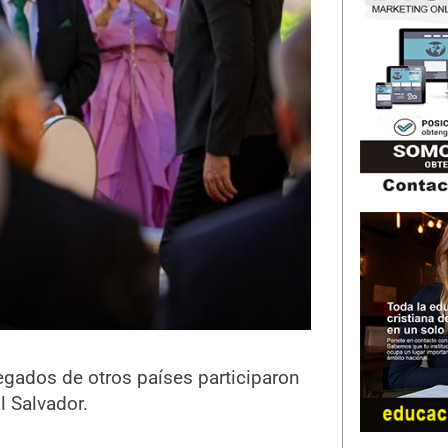
egados de otros países participaron
l Salvador.