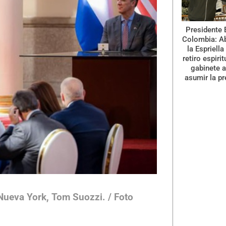
Presidente 
Colombia: A
la Espriella
retiro espiri
gabinete a
asumir la pr
 Nueva York, Tom Suozzi. / Foto