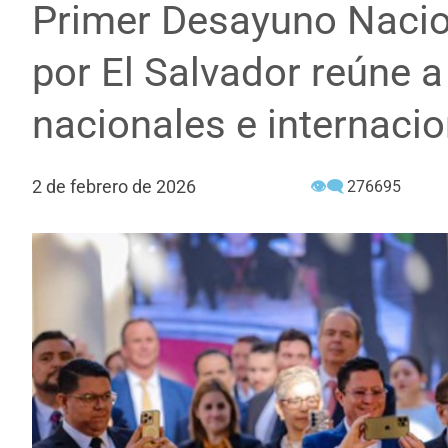
Primer Desayuno Nacio
por El Salvador reúne a
nacionales e internaci
2 de febrero de 2026
👁‍🗨
276695