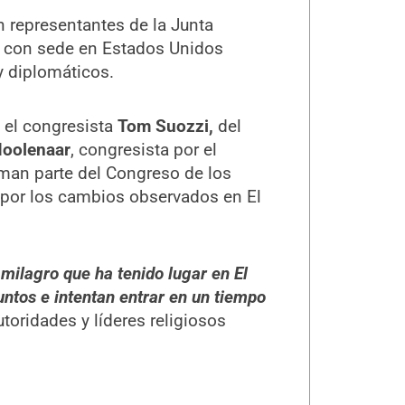
n representantes de la Junta
n con sede en Estados Unidos
y diplomáticos.
n el congresista
Tom Suozzi,
del
oolenaar
, congresista por el
man parte del Congreso de los
por los cambios observados en El
 milagro que ha tenido lugar en El
untos e intentan entrar en un tiempo
toridades y líderes religiosos