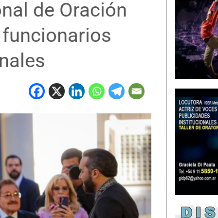
nal de Oración
 funcionarios
onales