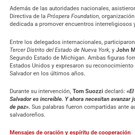
Además de las autoridades nacionales, asistiero
Directiva de la
Próspera Foundation
, organizació
dedicada a promover encuentros interreligiosos 
Entre los delegados internacionales, participaro
Tercer Distrito del Estado de Nueva York
, y
John M
Segundo Estado de Michigan. Ambas figuras for
Estados Unidos y expresaron su reconocimiento 
Salvador en los últimos años.
Durante su intervención,
Tom Suozzi
declaró:
«El
Salvador es increíble. Y ahora necesitan avanzar j
de paz».
Sus palabras fueron compartidas ante au
salvadoreños.
Mensajes de oración y espíritu de cooperación