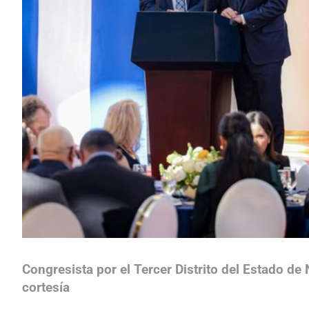
Congresista por el Tercer Distrito del Estado de
cortesía