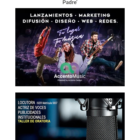
Padre’