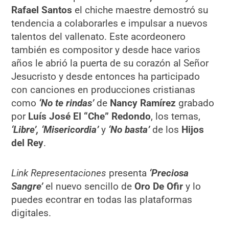
Rafael Santos
el chiche maestre demostró su
tendencia a colaborarles e impulsar a nuevos
talentos del vallenato. Este acordeonero
también es compositor y desde hace varios
años le abrió la puerta de su corazón al Señor
Jesucristo y desde entonces ha participado
con canciones en producciones cristianas
como
‘No te rindas’
de
Nancy Ramírez
grabado
por
Luís José El “Che” Redondo
, los temas,
‘Libre’, ‘Misericordia’
y
‘No basta’
de los
Hijos
del Rey
.
Link Representaciones
presenta
‘Preciosa
Sangre’
el nuevo sencillo de
Oro De Ofir
y lo
puedes econtrar en todas las plataformas
digitales.