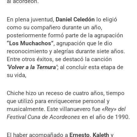
al acordeón.
En plena juventud,
Daniel Celedón
lo eligió
como su compañero durante un año,
posteriormente formó parte de la agrupación
“Los Muchachos”
, agrupación que le dio
reconocimiento y alegrías durante siete años.
Entre otros éxitos, se destacó la canción
‘Volver a la Ternura’
; al concluir esta etapa de
su vida,
Chiche hizo un receso de cuatro años, tiempo
que utilizó para enriquecerse personal y
musicalmente. Este villanuevero fue
«Rey» del
Festival Cuna de Acordeones
en el año de 1990.
El haber acompañado a
Ernesto, Kaleth
y