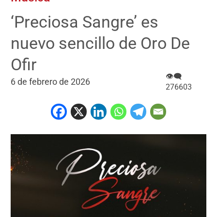
‘Preciosa Sangre’ es
nuevo sencillo de Oro De
Ofir
👁‍🗨
6 de febrero de 2026
276603