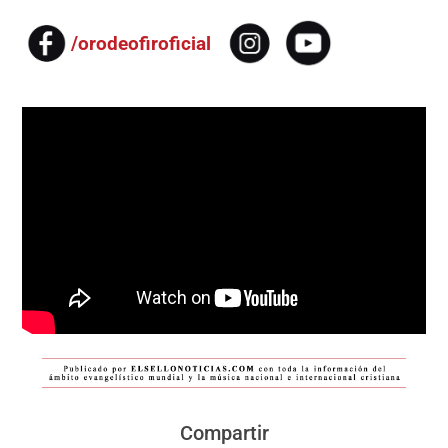
/orodeofiroficial
Compartir