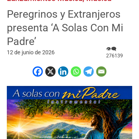
Peregrinos y Extranjeros
presenta ‘A Solas Con Mi
Padre’
👁‍🗨
12 de junio de 2026
276139