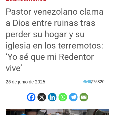
Pastor venezolano clama
a Dios entre ruinas tras
perder su hogar y su
iglesia en los terremotos:
‘Yo sé que mi Redentor
vive’
25 de junio de 2026
👁‍🗨
275820