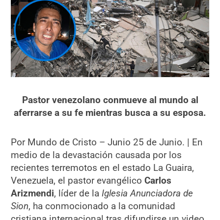
Pastor venezolano conmueve al mundo al
aferrarse a su fe mientras busca a su esposa.
Por Mundo de Cristo – Junio 25 de Junio. | En
medio de la devastación causada por los
recientes terremotos en el estado La Guaira,
Venezuela, el pastor evangélico
Carlos
Arizmendi
, líder de la
Iglesia Anunciadora de
Sion
, ha conmocionado a la comunidad
cristiana internacional tras difundirse un video