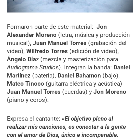
Formaron parte de este material:
Jon
Alexander Moreno
(letra, música y producción
musical),
Juan Manuel Torres
(grabación del
video),
Wilfredo Torres
(edición de video),
Ángelo Día
z (mezcla y masterización para
Audiograma Studio
s). Integran la banda:
Daniel
Martínez
(batería),
Daniel Bahamon
(bajo),
Mateo Tinoco
(guitarra eléctrica y acústica)
Juan Manuel Torres
(cuerdas) y
Jon Moreno
(piano y coros).
Expresa el cantante:
«El objetivo pleno al
realizar mis canciones, es conectar a la gente
con el amor de Dios, único e incomparable.