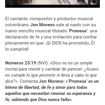
El cantante, compositor y productor musical
colombiano
Jon Moreno
sale al ruedo con su
nuevo sencillo musical titulado
‘Promesa’
. una
declaración de fe y una invitación para confiar
plenamente en que: ¡Si DIOS ha prometido, Él
lo cumplirá!
Números 23:19
(NVI):
«Dios no es un simple
mortal para mentir y cambiar de parecer. ¿Acaso
no cumple lo que promete ni lleva a cabo lo que
dice?».
Comenta
Jon Moreno
:
«
‘Promesa’ es un
himno de libertad, de fe y amor para todos
aquellos que necesitan renovar su esperanza y
fe, sabiendo que Dios nunca falla».