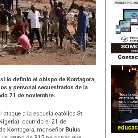
sí lo definió el obispo de Kontagora,
iños y personal secuestrados de la
sado 21 de noviembre.
ataque a la escuela católica St.
igeria), ocurrido el 21 de
o de Kontagora, monseñor
Bulus
e un grupo de 315 personas que