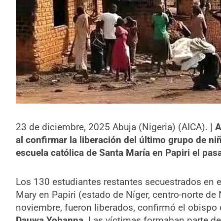
23 de diciembre, 2025 Abuja (Nigeria) (AICA). |
A
al confirmar la liberación del último grupo de n
escuela católica de Santa María en Papiri el pa
Los 130 estudiantes restantes secuestrados en el 
Mary en Papiri (estado de Níger, centro-norte de N
noviembre, fueron liberados, confirmó el obisp
Dauwa Yohanna
. Las víctimas formaban parte d