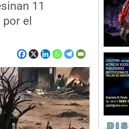
esinan 11
 por el