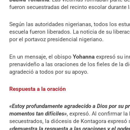
fueron secuestradas del recinto escolar durante 
Según las autoridades nigerianas, todos los estu
escuela fueron liberados. La noticia de su libera
por el portavoz presidencial nigeriano.
En un mensaje, el obispo
Yohanna
expresó su in
prenavideño a las oraciones de los fieles de la 
agradeció a todos por su apoyo.
Respuesta a la oración
«Estoy profundamente agradecido a Dios por su pr
momentos tan difíciles»
, expresó. Al confirmar la
secuestrados, la diócesis de Kontagora expresó 
«demuestra la respuesta a las oraciones y el pode