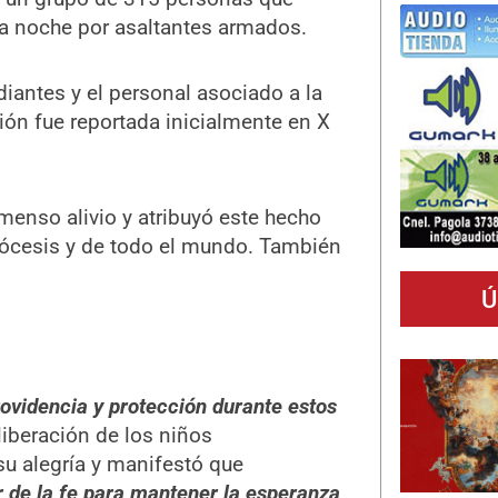
la noche por asaltantes armados.
diantes y el personal asociado a la
ción fue reportada inicialmente en X
menso alivio y atribuyó este hecho
diócesis y de todo el mundo. También
Ú
ovidencia y protección durante estos
 liberación de los niños
su alegría y manifestó que
r de la fe para mantener la esperanza