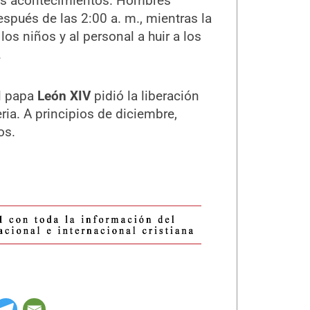
cos acontecimientos. Hombres
spués de las 2:00 a. m., mientras la
os niños y al personal a huir a los
.
el papa
León XIV
pidió la liberación
ria. A principios de diciembre,
os.