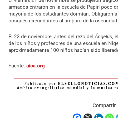
El viernes 21 de noviembre se produjeron trági
armados entraron en la escuela de Papiri poco de
mayoría de los estudiantes dormían. Obligaron a l
bosques circundantes al amparo de la oscuridad
El 23 de noviembre, antes del rezo del
Ángelus
, 
de los niños y profesores de una escuela en Nige
aproximadamente 100 niños habían sido liberad
Fuente:
aica.org
Compartir