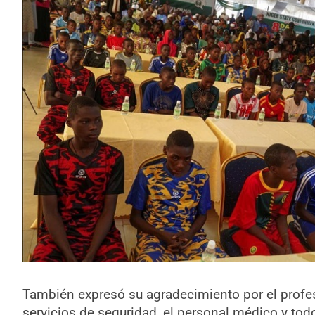
También expresó su agradecimiento por el profes
servicios de seguridad, el personal médico y tod