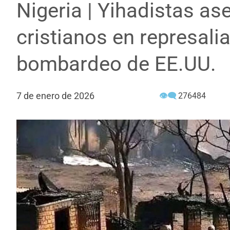
Nigeria | Yihadistas as
cristianos en represalia
bombardeo de EE.UU.
7 de enero de 2026
👁‍🗨
276484