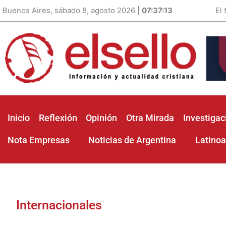
Buenos Aires, sábado 8, agosto 2026 |
07:37:15
El
Inicio
Reflexión
Opinión
Otra Mirada
Investigac
Nota Empresas
Noticias de Argentina
Latino
Internacionales