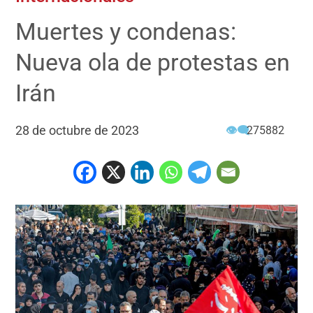
Muertes y condenas:
Nueva ola de protestas en
Irán
28 de octubre de 2023
👁‍🗨
275882