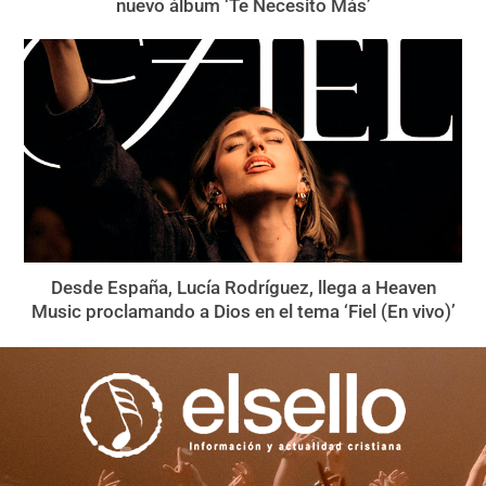
nuevo álbum ‘Te Necesito Más’
Desde España, Lucía Rodríguez, llega a Heaven
Music proclamando a Dios en el tema ‘Fiel (En vivo)’