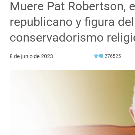
Muere Pat Robertson, 
republicano y figura del
conservadorismo relig
8 de junio de 2023
👁‍🗨
276525