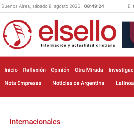
Buenos Aires, sábado 8, agosto 2026 |
08:49:25
El
Inicio
Reflexión
Opinión
Otra Mirada
Investigac
Nota Empresas
Noticias de Argentina
Latino
Internacionales