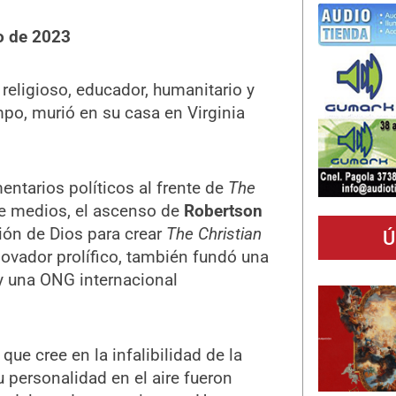
o de 2023
r religioso, educador, humanitario y
po, murió en su casa en Virginia
ntarios políticos al frente de
The
 de medios, el ascenso de
Robertson
ión de Dios para crear
The Christian
Ú
ovador prolífico, también fundó una
 y una ONG internacional
ue cree en la infalibilidad de la
 personalidad en el aire fueron