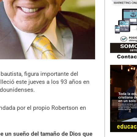
bautista, figura importante del
leció este jueves a los 93 años en
adounidenses.
undada por el propio Robertson en
de un sueño del tamaño de Dios que