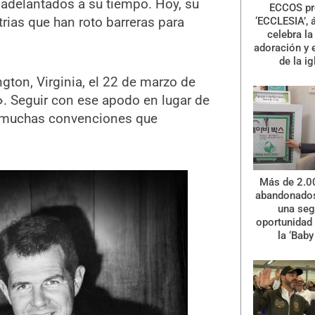
adelantados a su tiempo. Hoy, su
ECCOS pr
trias que han roto barreras para
‘ECCLESIA’, 
celebra la 
adoración y 
de la ig
gton, Virginia, el 22 de marzo de
»
. Seguir con ese apodo en lugar de
e muchas convenciones que
Más de 2.0
abandonados
una se
oportunidad 
la ‘Baby