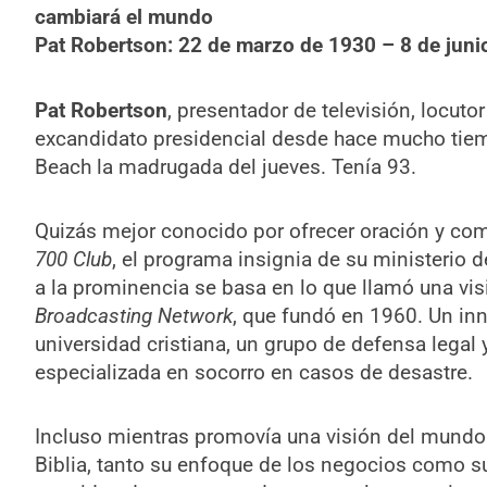
cambiará el mundo
Pat Robertson: 22 de marzo de 1930 – 8 de juni
Pat Robertson
, presentador de televisión, locuto
excandidato presidencial desde hace mucho tiem
Beach la madrugada del jueves. Tenía 93.
Quizás mejor conocido por ofrecer oración y come
700 Club
, el programa insignia de su ministerio
a la prominencia se basa en lo que llamó una vis
Broadcasting Network
, que fundó en 1960. Un inn
universidad cristiana, un grupo de defensa legal
especializada en socorro en casos de desastre.
Incluso mientras promovía una visión del mundo q
Biblia, tanto su enfoque de los negocios como su