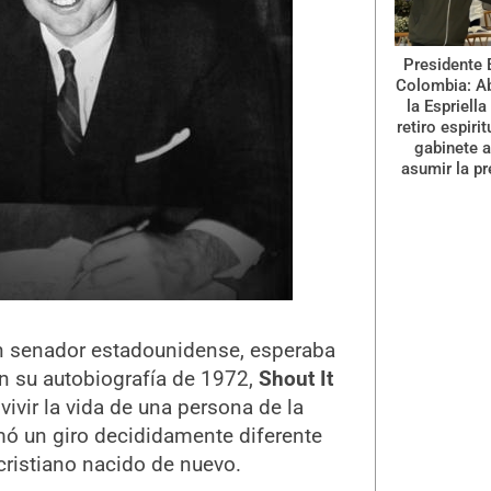
Presidente 
Colombia: A
la Espriella
retiro espiri
gabinete a
asumir la pr
un senador estadounidense, esperaba
n su autobiografía de 1972,
Shout It
vivir la vida de una persona de la
mó un giro decididamente diferente
cristiano nacido de nuevo.