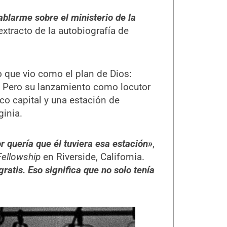
ablarme sobre el ministerio de la
xtracto de la autobiografía de
 que vio como el plan de Dios:
na. Pero su lanzamiento como locutor
o capital y una estación de
ginia.
r quería que él tuviera esa estación»
,
Fellowship
en Riverside, California.
ratis. Eso significa que no solo tenía