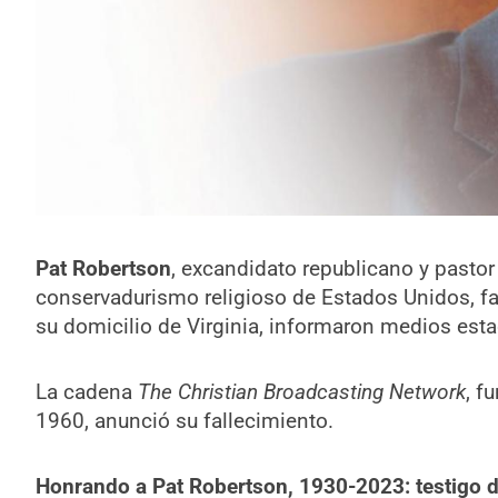
Pat Robertson
, excandidato republicano y pastor 
conservadurismo religioso de Estados Unidos, fal
su domicilio de Virginia, informaron medios est
La cadena
The Christian Broadcasting Network
, f
1960, anunció su fallecimiento.
Honrando a Pat Robertson, 1930-2023: testigo 