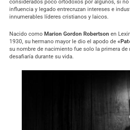
considerados poco ortodoxos por algunos, si no 
influencia y legado entrecruzan intereses e indus
innumerables líderes cristianos y laicos.
Nacido como
Marion Gordon Robertson
en Lexin
1930, su hermano mayor le dio el apodo de
«Pat
su nombre de nacimiento fue solo la primera d
desafiaría durante su vida.