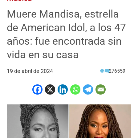
Muere Mandisa, estrella
de American Idol, a los 47
años: fue encontrada sin
vida en su casa
19 de abril de 2024
👁‍🗨
276559