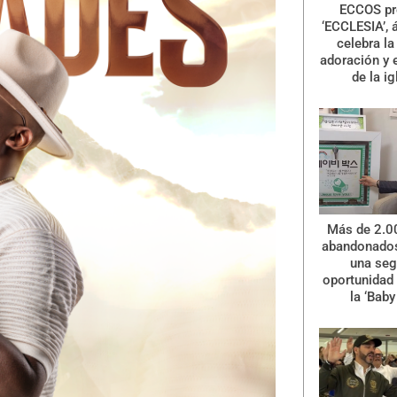
ECCOS pr
‘ECCLESIA’, 
celebra la 
adoración y 
de la ig
Más de 2.0
abandonados
una se
oportunidad 
la ‘Baby