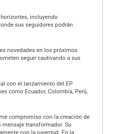
 horizontes, incluyendo
 donde sus seguidores podrán
ndes novedades en los próximos
rometen seguir cautivando a sus
al con el lanzamiento del EP
íses como Ecuador, Colombia, Perú,
irme compromiso con la creación de
n mensaje transformador. Su
amente con la juventud. En la