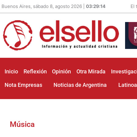
Buenos Aires, sábado 8, agosto 2026 |
03:29:16
El
Inicio
Reflexión
Opinión
Otra Mirada
Investigac
Nota Empresas
Noticias de Argentina
Latino
Música