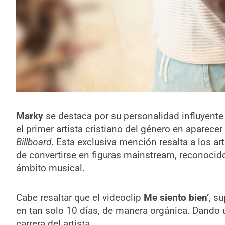
Marky
se destaca por su personalidad influyente 
el primer artista cristiano del género en aparece
Billboard
. Esta exclusiva mención resalta a los ar
de convertirse en figuras mainstream, reconoci
ámbito musical.
Cabe resaltar que el videoclip
Me siento bien’
, s
en tan solo 10 días, de manera orgánica. Dando 
carrera del artista.