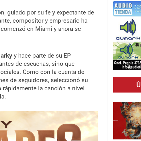
, guiado por su fe y expectante de
tante, compositor y empresario ha
, comenzó en Miami y ahora se
arky
y hace parte de su EP
nantes de escuchas, sino que
ociales. Como con la cuenta de
nes de seguidores, seleccionó su
Ú
o rápidamente la canción a nivel
ia.