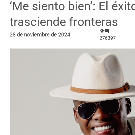
‘Me siento bien’: El éxi
trasciende fronteras
👁‍🗨
28 de noviembre de 2024
276397