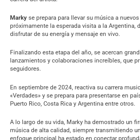
Marky
se prepara para llevar su música a nuevos
próximamente la esperada visita a la Argentina,
disfrutar de su energía y mensaje en vivo.
Finalizando esta etapa del año, se acercan gra
lanzamientos y colaboraciones increíbles, que p
seguidores.
En septiembre de 2024, reactiva su carrera music
«Verdades» y se prepara para presentarse en pa
Puerto Rico, Costa Rica y Argentina entre otros.
A lo largo de su vida, Marky ha demostrado un f
música de alta calidad, siempre transmitiendo u
enfoque principal ha estado en conectar profund