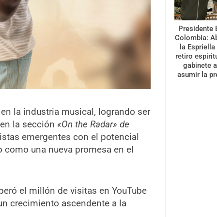
Presidente 
Colombia: A
la Espriella
retiro espiri
gabinete a
asumir la pr
en la industria musical, logrando ser
r en la sección
«On the Radar» de
tistas emergentes con el potencial
do como una nueva promesa en el
uperó el millón de visitas en YouTube
un crecimiento ascendente a la