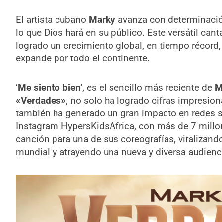
El artista cubano
Marky
avanza con determinación
lo que Dios hará en su público. Este versátil can
logrado un crecimiento global, en tiempo récord
expande por todo el continente.
‘
Me siento bien’
, es el sencillo más reciente de
M
«Verdades»
, no solo ha logrado cifras impresio
también ha generado un gran impacto en redes s
Instagram HypersKidsAfrica, con más de 7 millo
canción para una de sus coreografías, viralizand
mundial y atrayendo una nueva y diversa audienc