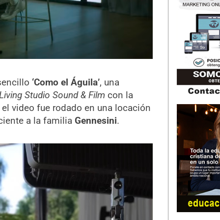
sencillo
‘Como el Águila’
, una
Living Studio Sound & Film
con la
o el video fue rodado en una locación
ciente a la familia
Gennesini
.