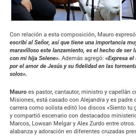
Con relación a esta composición, Mauro expresó
escribí al Señor, así que tiene una importancia m
maravilloso este lanzamiento, es el hecho de ser 
con mi hija Selene».
Además agregó:
«Expresa el 
por el amor de Jesús y su fidelidad en las torment
solos».
Mauro
es pastor, cantautor, ministro y capellán 
Misiones, está casado con Alejandra y es padre de
carrera como solista editó los discos «Siento tu 
y compartió escenario con destacados ministeri
Marcos, Lowsan Melgar y Alex Zurdo entre otros.
alabanza y adoración en diferentes cruzadas pres