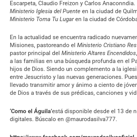
Escarpeta, Claudio Freizon y Carlos Anaconndia. 
Ministerio Iglesia del Puente
en la ciudad de Quilm
Ministerio Toma Tu Lugar
en la ciudad de Córdoba
En la actualidad se encuentra radicado nuevame
Misiones, pastoreando el
Ministerio Cristiano Re
pastor principal del
Ministerio Altares Encendidos
a las familias en una búsqueda profunda en el Pa
hijos de Dios. Siendo un complemento a la iglesi
entre Jesucristo y las nuevas generaciones. Pues 
llevado transmitir amor y ánimo a ciento de jóve
de Dios a través de sus prédicas, canciones y vi
‘Como el Águila’
está disponible desde el 13 de 
digitales. Búscalo en @maurodasilva777.