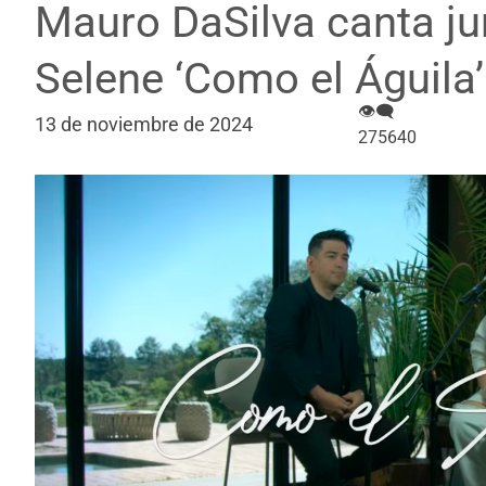
Mauro DaSilva canta jun
Selene ‘Como el Águila’
👁‍🗨
13 de noviembre de 2024
275640