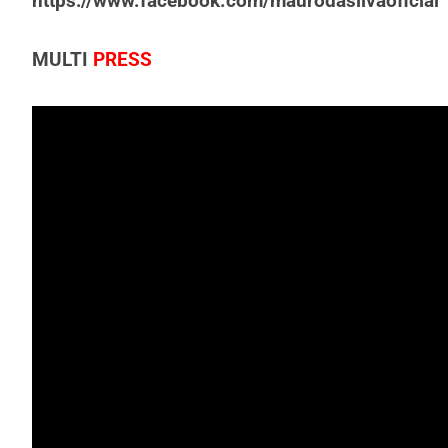
https://www.facebook.com/maurodasilvaoficial
MULTI
PRESS