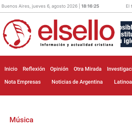
Buenos Aires, jueves 6, agosto 2026 |
18:16:27
El
Inicio
Reflexión
Opinión
Otra Mirada
Investigac
Nota Empresas
Noticias de Argentina
Latino
Música