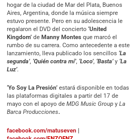
hogar de la ciudad de Mar del Plata, Buenos
Aires, Argentina, donde la música siempre
estuvo presente. Pero en su adolescencia le
regalaron el DVD del concierto
‘United
Kingdom’
de
Manny Montes
que marcó el
rumbo de su carrera. Como antecedente a este
lanzamiento, lleva publicado los sencillos
‘La
segunda’
,
‘Quién contra mí’
,
‘Loco’
,
‘Basta’
y
‘La
Luz’
.
‘Yo Soy La Presión’
estará disponible en todas
las plataformas digitales a partir del 17 de
mayo con el apoyo de
MDG Music Group
y
La
Barca Producciones
.
facebook.com/matuseven
|
facebook.com/
ENZOFNZ