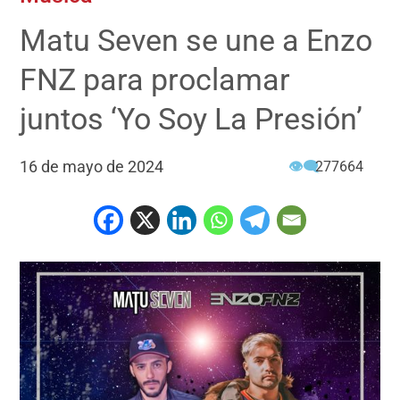
Matu Seven se une a Enzo
FNZ para proclamar
juntos ‘Yo Soy La Presión’
16 de mayo de 2024
👁‍🗨
277664