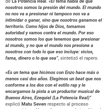
de
La Potencia Real
.
«El tema habla de que
nosotros somos la presión del mundo. El mundo
no nos va a presionar ni tampoco nos va a
intimidar o ganar, sino que nosotros ganamos el
territorio. Como hijos de Dios, tomamos
autoridad y vamos contra el mundo. Por eso
nosotros somos los que tenemos que presionar
al mundo, y no que el mundo nos presione a
nosotros con todo lo que eso incluye: vicios,
fama, dinero o lo que sea”
, sintetizó el rapero.
«Es un tema que hicimos con Enzo hace más o
menos casi dos años. Elegimos un beat que nos
conforme a los dos con el estilo rap y le
encargamos la pista a un productor musical de
Buenos Aires, Ezequiel (La Potencia Real)”
explicó
Matu Seven
respecto al proceso