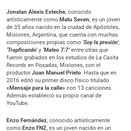
Jonatan Alexis Esteche
, conocido
artísticamente como
Matu Seven
, es un joven
de 35 años nacido en la ciudad de Apóstoles,
Misiones, Argentina, que cuenta con muchas
composiciones propias como
‘Soy la presión’
,
‘Trapficando’
y
‘Mateo 7:7’
entre otras que
fueron grabados en los estudios de
La Casita
Records
en Posadas, Misiones, con el
productor
Juan Manuel Prieto
. Hasta que en
2016 editó su primer disco físico titulado
«Mensaje para la calle»
con 13 canciones.
Además estableció su propio canal de
YouTube.
Enzo Fernández
, conocido artísticamente
como
Enzo FNZ
, es un joven nacido en un