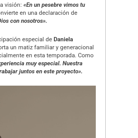
a visión:
«En un pesebre vimos tu
convierte en una declaración de
ios con nosotros».
cipación especial de
Daniela
orta un matiz familiar y generacional
ecialmente en esta temporada. Como
xperiencia muy especial. Nuestra
rabajar juntos en este proyecto».