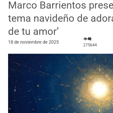
Marco Barrientos pres
tema navideño de adorac
de tu amor’
👁‍🗨
18 de noviembre de 2025
275644