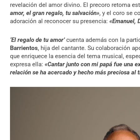
revelación del amor divino. El precoro retoma est
amor, el gran regalo, tu salvación»
, y el coro se 
adoración al reconocer su presencia:
«Emanuel, D
‘El regalo de tu amor’
cuenta además con la parti
Barrientos
, hija del cantante. Su colaboración ap
que enriquece la esencia del tema musical, esp
expresa ella:
«Cantar junto con mi papá fue una e
relación se ha acercado y hecho más preciosa al t