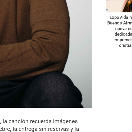
ExpoVida r
Buenos Aire
nueva ed
dedicada
emprend
cristi
s, la canción recuerda imágenes
bre, la entrega sin reservas y la