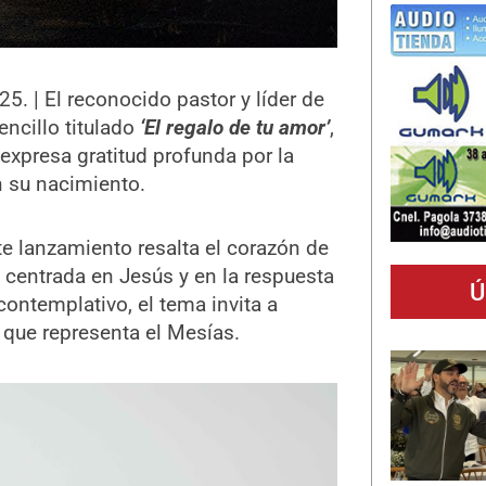
. | El reconocido pastor y líder de
ncillo titulado
‘El regalo de tu amor’
,
xpresa gratitud profunda por la
n su nacimiento.
ste lanzamiento resalta el corazón de
 centrada en Jesús y en la respuesta
Ú
contemplativo, el tema invita a
 que representa el Mesías.