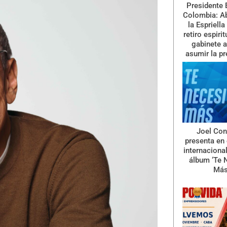
Presidente 
Colombia: A
la Espriella
retiro espiri
gabinete a
asumir la pr
Joel Con
presenta en 
internaciona
álbum ‘Te 
Más