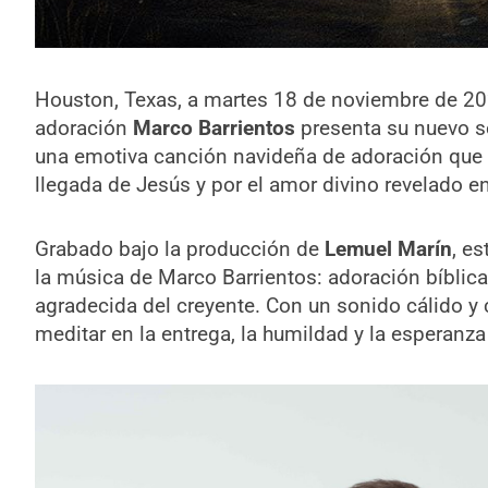
Houston, Texas, a martes 18 de noviembre de 2025
adoración
Marco Barrientos
presenta su nuevo se
una emotiva canción navideña de adoración que e
llegada de Jesús y por el amor divino revelado e
Grabado bajo la producción de
Lemuel Marín
, e
la música de Marco Barrientos: adoración bíblica
agradecida del creyente. Con un sonido cálido y 
meditar en la entrega, la humildad y la esperanza