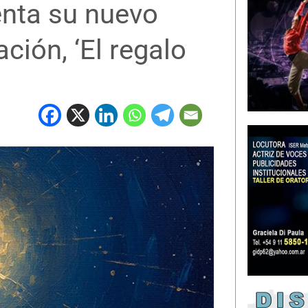
enta su nuevo
ión, ‘El regalo