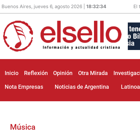
Buenos Aires, jueves 6, agosto 2026 |
18:32:36
El
Inicio
Reflexión
Opinión
Otra Mirada
Investigac
Nota Empresas
Noticias de Argentina
Latino
Música