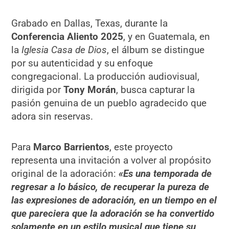
Grabado en Dallas, Texas, durante la
Conferencia Aliento 2025
, y en Guatemala, en
la
Iglesia Casa de Dios
, el álbum se distingue
por su autenticidad y su enfoque
congregacional. La producción audiovisual,
dirigida por
Tony Morán
, busca capturar la
pasión genuina de un pueblo agradecido que
adora sin reservas.
Para
Marco Barrientos
, este proyecto
representa una invitación a volver al propósito
original de la adoración:
«Es una temporada de
regresar a lo básico, de recuperar la pureza de
las expresiones de adoración, en un tiempo en el
que pareciera que la adoración se ha convertido
solamente en un estilo musical que tiene su