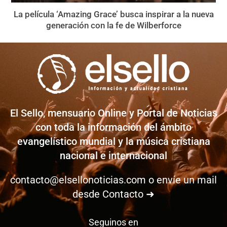
La película ‘Amazing Grace’ busca inspirar a la nueva
generación con la fe de Wilberforce
El Sello, mensuario Online y Portal de Noticias
con toda la información del ámbito
evangelístico mundial y la música cristiana
nacional e internacional
contacto@elsellonoticias.com
o envíe un mail
desde
Contacto ➜
Seguinos en