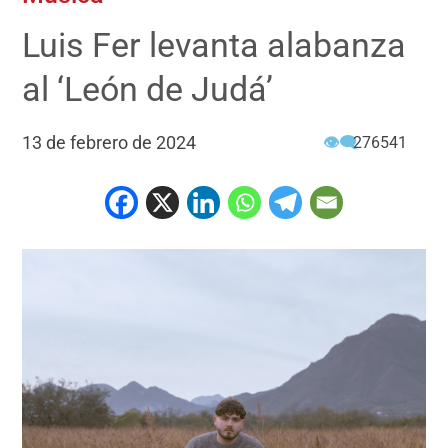
Luis Fer levanta alabanza
al ‘León de Judá’
13 de febrero de 2024
👁‍🗨
276541