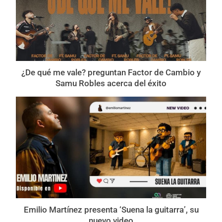
¿De qué me vale? preguntan Factor de Cambio y
Samu Robles acerca del éxito
Emilio Martínez presenta ‘Suena la guitarra’, su
nuevo video