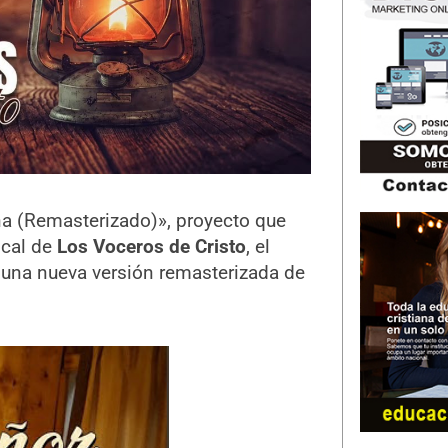
na (Remasterizado)», proyecto que
ical de
Los Voceros de Cristo
, el
 una nueva versión remasterizada de