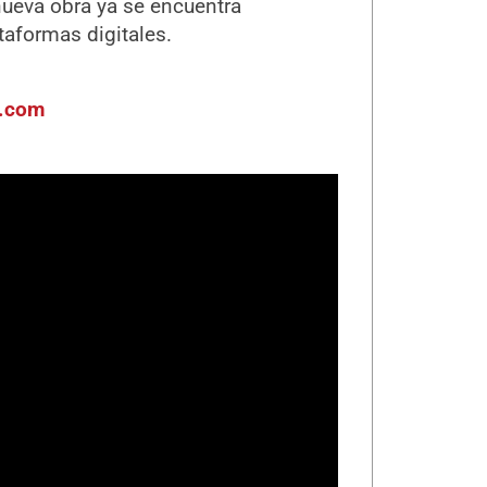
nueva obra ya se encuentra
taformas digitales.
o.com