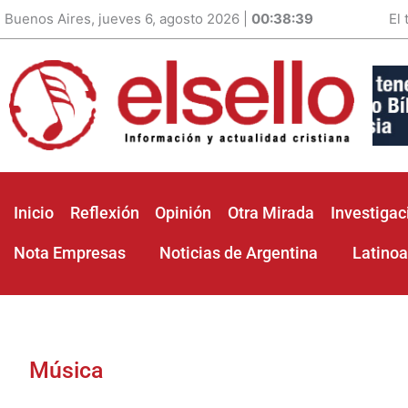
Buenos Aires, jueves 6, agosto 2026 |
00:38:40
El
Inicio
Reflexión
Opinión
Otra Mirada
Investigac
Nota Empresas
Noticias de Argentina
Latino
Música