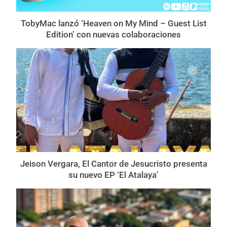
TobyMac lanzó ‘Heaven on My Mind – Guest List
Edition’ con nuevas colaboraciones
Jeison Vergara, El Cantor de Jesucristo presenta
su nuevo EP ‘El Atalaya’