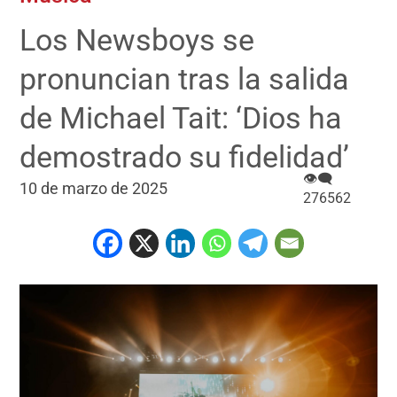
Los Newsboys se
pronuncian tras la salida
de Michael Tait: ‘Dios ha
demostrado su fidelidad’
👁‍🗨
10 de marzo de 2025
276562