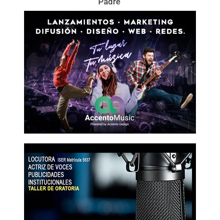
Padre’