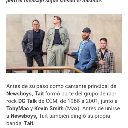
pero el mensaje sigue siendo el mismo».
Antes de su paso como cantante principal de
Newsboys,
Tait
formó parte del grupo de rap-
rock
DC Talk
de CCM, de 1988 a 2001, junto a
TobyMac
y
Kevin Smith
(Max). Antes de unirse
a
Newsboys,
Tait también dirigió su propia
banda,
Tait.