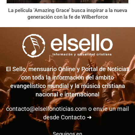
La película ‘Amazing Grace’ busca inspirar a la nueva
generación con la fe de Wilberforce
El Sello, mensuario Online y Portal de Noticias
con toda la información del ámbito
evangelístico mundial y la música cristiana
nacional e internacional
contacto@elsellonoticias.com
o envíe un mail
desde
Contacto ➜
Seguinos en