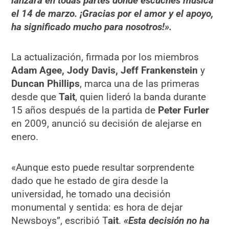
lanzará en todas partes donde escuches música
el 14 de marzo. ¡Gracias por el amor y el apoyo,
ha significado mucho para nosotros!».
La actualización, firmada por los miembros
Adam Agee, Jody Davis, Jeff Frankenstein
y
Duncan Phillips
, marca una de las primeras
desde que
Tait
, quien lideró la banda durante
15 años después de la partida de
Peter Furler
en 2009, anunció su decisión de alejarse en
enero.
«Aunque esto puede resultar sorprendente
dado que he estado de gira desde la
universidad, he tomado una decisión
monumental y sentida: es hora de dejar
Newsboys”, escribió T
ait
.
«Esta decisión no ha