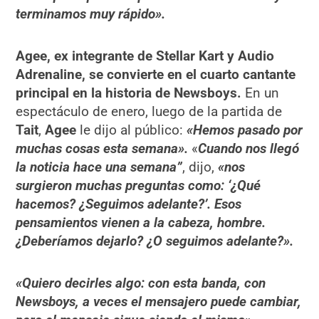
terminamos muy rápido».
Agee, ex integrante de Stellar Kart y Audio
Adrenaline, se convierte en el cuarto cantante
principal en la historia de Newsboys.
En un
espectáculo de enero, luego de la partida de
Tait
,
Agee
le dijo al público:
«Hemos pasado por
muchas cosas esta semana».
«
Cuando nos llegó
la noticia hace una semana”
, dijo,
«nos
surgieron muchas preguntas como: ‘¿Qué
hacemos? ¿Seguimos adelante?’. Esos
pensamientos vienen a la cabeza, hombre.
¿Deberíamos dejarlo? ¿O seguimos adelante?».
«Quiero decirles algo: con esta banda, con
Newsboys, a veces el mensajero puede cambiar,