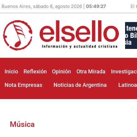
Buenos Aires, sábado 8, agosto 2026 |
05:49:29
El
Inicio
Reflexión
Opinión
Otra Mirada
Investigac
Nota Empresas
Noticias de Argentina
Latino
Música