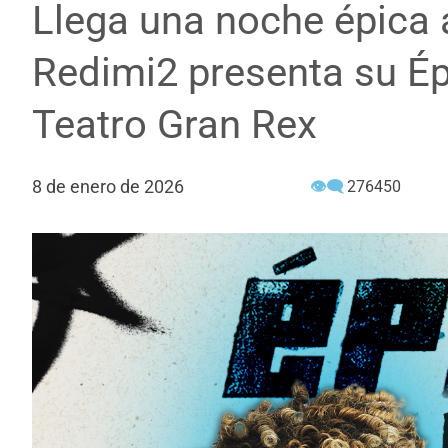
Llega una noche épica 
Redimi2 presenta su Ép
Teatro Gran Rex
8 de enero de 2026
👁‍🗨
276450