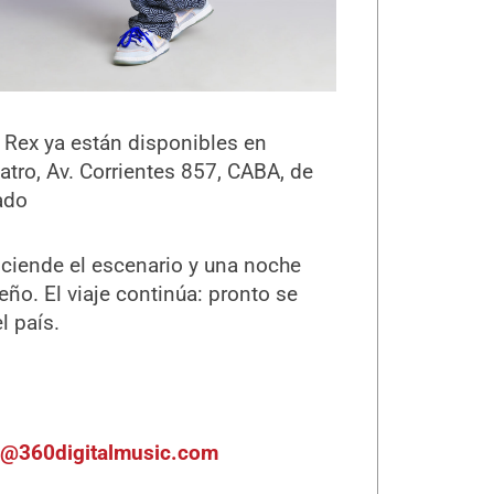
n Rex ya están disponibles en
atro, Av. Corrientes 857, CABA, de
ado
ciende el escenario y una noche
eño. El viaje continúa: pronto se
l país.
s@360digitalmusic.com