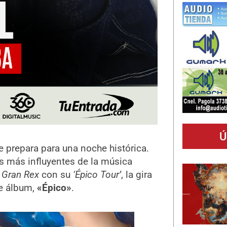
Ú
 prepara para una noche histórica.
as más influyentes de la música
 Gran Rex
con su
‘Épico Tour’
, la gira
e álbum,
«Épico»
.