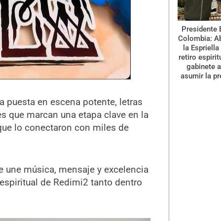
Presidente 
Colombia: A
la Espriella
retiro espiri
gabinete a
asumir la pr
a puesta en escena potente, letras
es que marcan una etapa clave en la
s que lo conectaron con miles de
e une música, mensaje y excelencia
y espiritual de Redimi2 tanto dentro