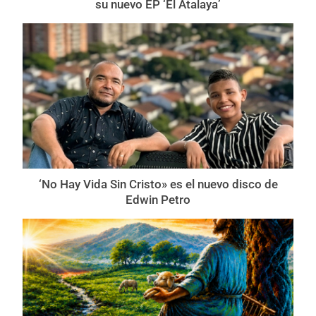
su nuevo EP ‘El Atalaya’
‘No Hay Vida Sin Cristo» es el nuevo disco de
Edwin Petro