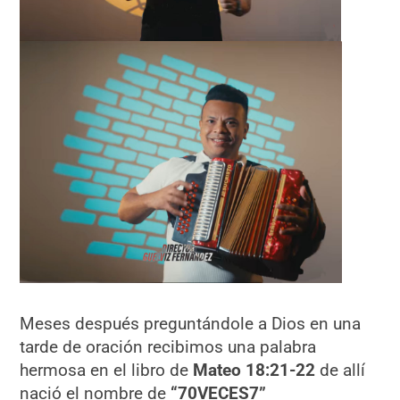
Meses después preguntándole a Dios en una
tarde de oración recibimos una palabra
hermosa en el libro de
Mateo 18:21-22
de allí
nació el nombre de
“70VECES7”