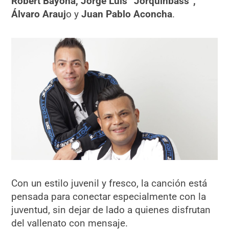
Robert Bayona, Jorge Luis “Jorquinbass”,
Álvaro Arauj
o y
Juan Pablo Aconcha
.
Con un estilo juvenil y fresco, la canción está
pensada para conectar especialmente con la
juventud, sin dejar de lado a quienes disfrutan
del vallenato con mensaje.