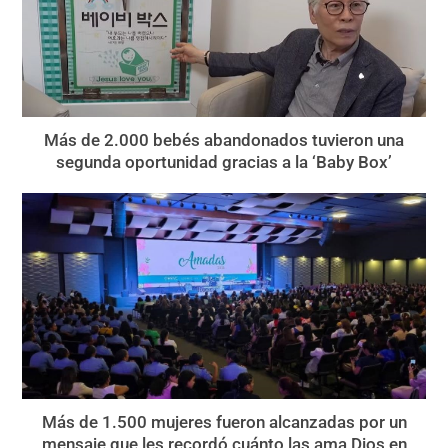
Más de 2.000 bebés abandonados tuvieron una
segunda oportunidad gracias a la ‘Baby Box’
Más de 1.500 mujeres fueron alcanzadas por un
mensaje que les recordó cuánto las ama Dios en