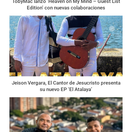
TobyMac lanzó ‘Heaven on My Mind – Guest List
Edition’ con nuevas colaboraciones
Jeison Vergara, El Cantor de Jesucristo presenta
su nuevo EP ‘El Atalaya’