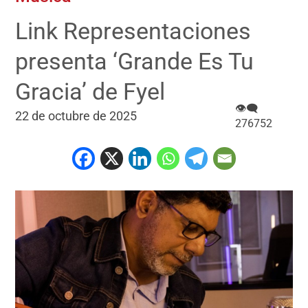
Link Representaciones
presenta ‘Grande Es Tu
Gracia’ de Fyel
👁‍🗨
22 de octubre de 2025
276752