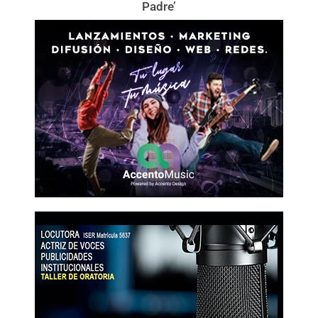
Padre’