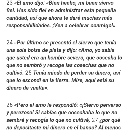
23
«El amo dijo: «Bien hecho, mi buen siervo
fiel. Has sido fiel en administrar esta pequeña
cantidad, así que ahora te daré muchas más
responsabilidades. ¡Ven a celebrar conmigo!».
24
«Por último se presentó el siervo que tenía
una sola bolsa de plata y dijo: «Amo, yo sabía
que usted era un hombre severo, que cosecha lo
que no sembró y recoge las cosechas que no
cultivó.
25
Tenía miedo de perder su dinero, así
que lo escondí en la tierra. Mire, aquí está su
dinero de vuelta».
26
«Pero el amo le respondió: «¡Siervo perverso
y perezoso! Si sabías que cosechaba lo que no
sembré y recogía lo que no cultivé,
27
¿por qué
no depositaste mi dinero en el banco? Al menos