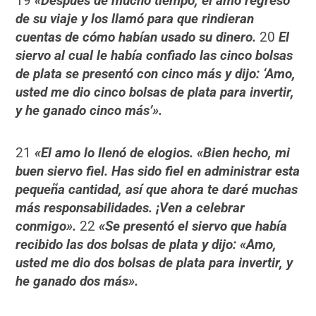
19
«Después de mucho tiempo, el amo regresó
de su viaje y los llamó para que rindieran
cuentas de cómo habían usado su dinero.
20
El
siervo al cual le había confiado las cinco bolsas
de plata se presentó con cinco más y dijo: ‘Amo,
usted me dio cinco bolsas de plata para invertir,
y he ganado cinco más’».
21
«El amo lo llenó de elogios. «Bien hecho, mi
buen siervo fiel. Has sido fiel en administrar esta
pequeña cantidad, así que ahora te daré muchas
más responsabilidades. ¡Ven a celebrar
conmigo».
22
«Se presentó el siervo que había
recibido las dos bolsas de plata y dijo: «Amo,
usted me dio dos bolsas de plata para invertir, y
he ganado dos más».