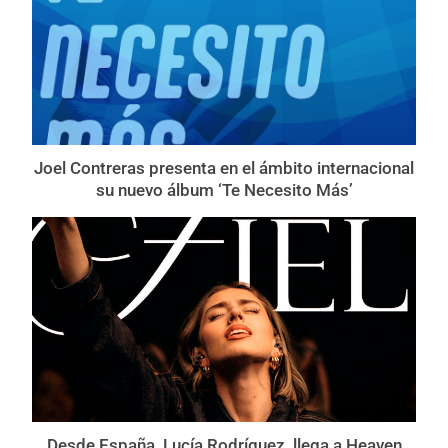
Joel Contreras presenta en el ámbito internacional
su nuevo álbum ‘Te Necesito Más’
Desde España, Lucía Rodríguez, llega a Heaven