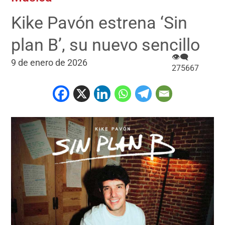
Kike Pavón estrena ‘Sin
plan B’, su nuevo sencillo
👁‍🗨
9 de enero de 2026
275667