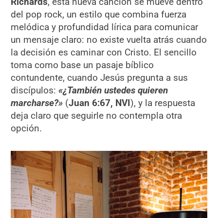
Richards
, esta nueva canción se mueve dentro
del pop rock, un estilo que combina fuerza
melódica y profundidad lírica para comunicar
un mensaje claro: no existe vuelta atrás cuando
la decisión es caminar con Cristo. El sencillo
toma como base un pasaje bíblico
contundente, cuando Jesús pregunta a sus
discípulos:
«¿También ustedes quieren
marcharse?»
(
Juan 6:67, NVI
), y la respuesta
deja claro que seguirle no contempla otra
opción.