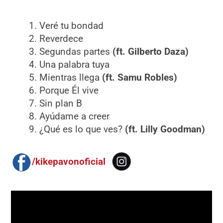
Veré tu bondad
Reverdece
Segundas partes
(ft. Gilberto Daza)
Una palabra tuya
Mientras llega
(ft. Samu Robles)
Porque Él vive
Sin plan B
Ayúdame a creer
¿Qué es lo que ves?
(ft. Lilly Goodman)
/kikepavonoficial