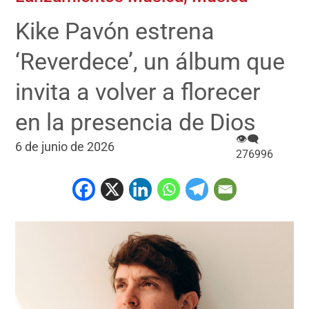
Kike Pavón estrena
‘Reverdece’, un álbum que
invita a volver a florecer
en la presencia de Dios
👁‍🗨
6 de junio de 2026
276996