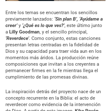
Entre los temas se encuentran los sencillos
previamente lanzados:
‘Sin plan B’, ‘Ayúdame a
creer’
y
‘¿Qué es lo que ves?’
, este último junto
a
Lilly Goodman
, y el sencillo principal,
‘Reverdece’
. Como conjunto, estas canciones
presentan letras centradas en la fidelidad de
Dios y su capacidad para traer vida aun en los
momentos más áridos. La producción reúne
composiciones que invitan a los creyentes a
permanecer firmes en la fe mientras llega el
cumplimiento de las promesas divinas.
La inspiración detrás del proyecto nace de un
concepto recurrente en la Biblia: el acto de
reverdecer como evidencia de la intervención
de Dios. A partir de esta imagen,
Kike Pavón