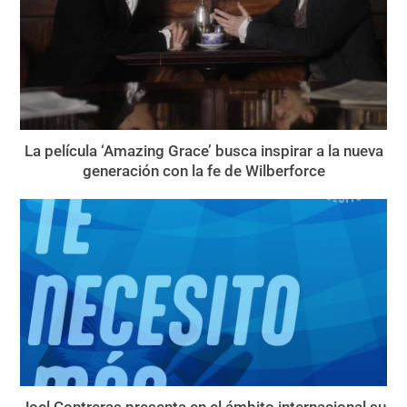
La película ‘Amazing Grace’ busca inspirar a la nueva
generación con la fe de Wilberforce
Joel Contreras presenta en el ámbito internacional su