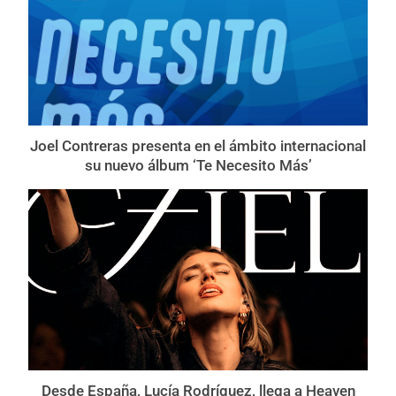
Joel Contreras presenta en el ámbito internacional
su nuevo álbum ‘Te Necesito Más’
Desde España, Lucía Rodríguez, llega a Heaven