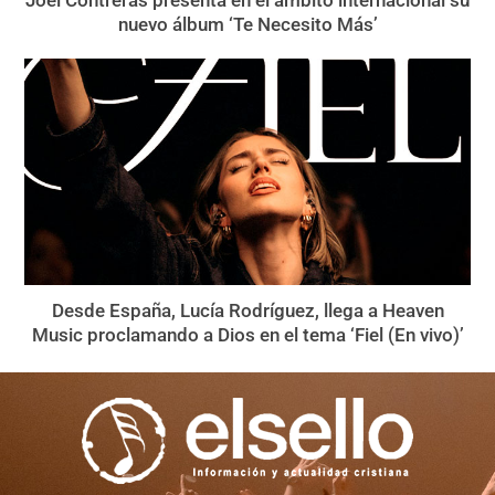
nuevo álbum ‘Te Necesito Más’
Desde España, Lucía Rodríguez, llega a Heaven
Music proclamando a Dios en el tema ‘Fiel (En vivo)’