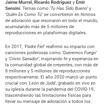
Jaime Murrel, Ricardo Rodríguez
y
Emir
Sensini
. Temas como
‘Tu Has Sido Bueno’
y
‘Quién Es Como Tú’
se convirtieron en himnos
de adoración que resonaron en todo el mundo,
acumulando más de 5 millones de
reproducciones en plataformas digitales.
En 2017,
‘Padre Fiel’
reafirmó su impacto con
canciones poderosas como
‘Queremos Fuego’
y
‘Cristo Sanador’
, inspirando fe y esperanza en
la comunidad global de creyentes, con más de
8 millones y 5 millones de reproducciones
respectivamente. El año 2020 marcó un punto
crucial con
‘León de Judá’
, grabado en vivo en
su iglesia durante la pandemia del COVID-19,
trascendiendo las limitaciones físicas para
llevar su mensaje de adoración a todos los