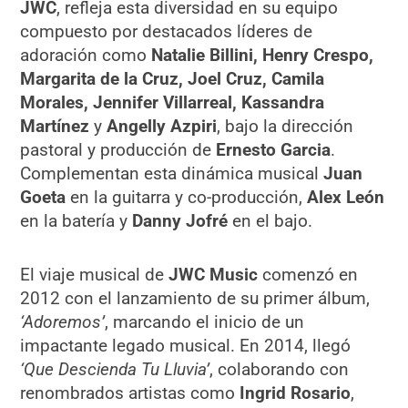
JWC
, refleja esta diversidad en su equipo
compuesto por destacados líderes de
adoración como
Natalie Billini, Henry Crespo,
Margarita de la Cruz, Joel Cruz, Camila
Morales, Jennifer Villarreal, Kassandra
Martínez
y
Angelly Azpiri
, bajo la dirección
pastoral y producción de
Ernesto Garcia
.
Complementan esta dinámica musical
Juan
Goeta
en la guitarra y co-producción,
Alex León
en la batería y
Danny Jofré
en el bajo.
El viaje musical de
JWC Music
comenzó en
2012 con el lanzamiento de su primer álbum,
‘Adoremos’
, marcando el inicio de un
impactante legado musical. En 2014, llegó
‘Que Descienda Tu Lluvia’
, colaborando con
renombrados artistas como
Ingrid Rosario
,