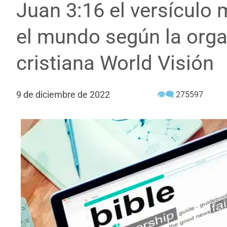
Juan 3:16 el versículo
el mundo según la orga
cristiana World Visión
9 de diciembre de 2022
👁‍🗨
275597