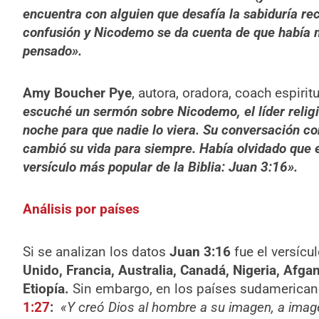
encuentra con alguien que desafía la sabiduría re
confusión y Nicodemo se da cuenta de que había 
pensado».
Amy Boucher Pye
, autora, oradora, coach espirit
escuché un sermón sobre Nicodemo, el líder religi
noche para que nadie lo viera. Su conversación co
cambió su vida para siempre. Había olvidado que es
versículo más popular de la Biblia: Juan 3:16».
Análisis por países
Si se analizan los datos
Juan 3:16
fue el versícu
Unido, Francia, Australia, Canadá, Nigeria, Afgani
Etiopía.
Sin embargo, en los países sudamerican
1:27
:
«Y creó Dios al hombre a su imagen, a imag