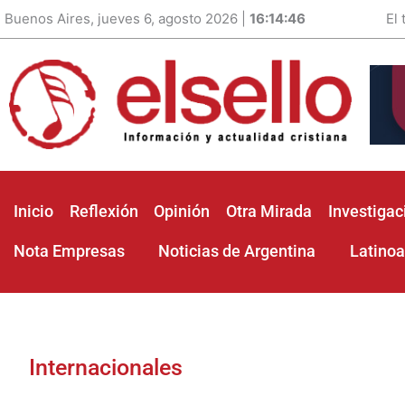
Buenos Aires, jueves 6, agosto 2026 |
16:14:47
El
Inicio
Reflexión
Opinión
Otra Mirada
Investigac
Nota Empresas
Noticias de Argentina
Latino
Internacionales