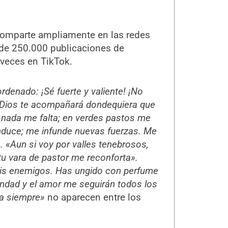
comparte ampliamente en las redes
de 250.000 publicaciones de
 veces en TikTok.
ordenado: ¡Sé fuerte y valiente! ¡No
u Dios te acompañará dondequiera que
, nada me falta; en verdes pastos me
nduce; me infunde nuevas fuerzas. Me
. «Aun si voy por valles tenebrosos,
tu vara de pastor me reconforta».
mis enemigos. Has ungido con perfume
ondad y el amor me seguirán todos los
ara siempre»
no aparecen entre los