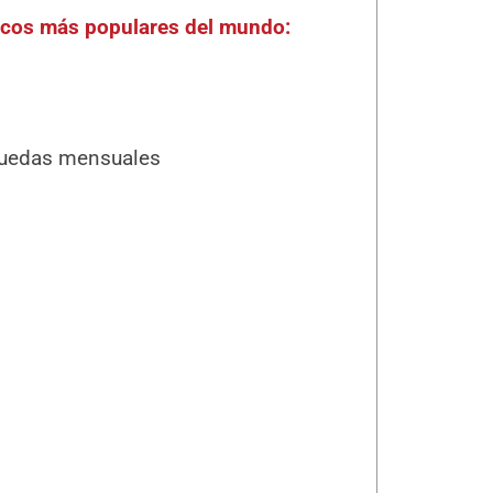
blicos más populares del mundo:
uedas mensuales