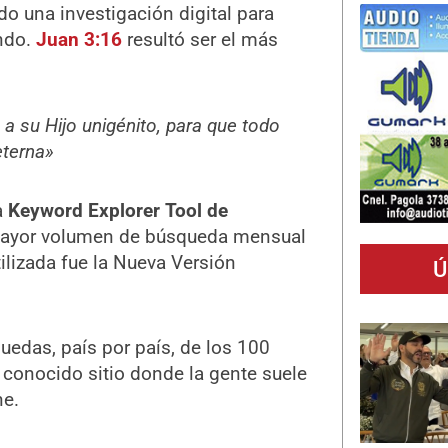
do una investigación digital para
undo.
Juan 3:16
resultó ser el más
a su Hijo unigénito, para que todo
eterna»
a
Keyword Explorer Tool de
a mayor volumen de búsqueda mensual
ilizada fue la Nueva Versión
Ú
uedas, país por país, de los 100
, conocido sitio donde la gente suele
ne.