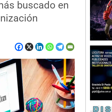
 más buscado en
nización