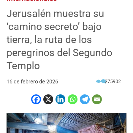
Jerusalén muestra su
‘camino secreto’ bajo
tierra, la ruta de los
peregrinos del Segundo
Templo
16 de febrero de 2026
👁‍🗨
275902