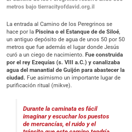
metros bajo tierracityofdavid.org.il
La entrada al Camino de los Peregrinos se
hace por la
Piscina o el Estanque de de Siloé
,
un antiguo depósito de agua de unos 50 por 50
metros que fue además el lugar donde Jesús
curó a un ciego de nacimiento.
Fue construida
por el rey Ezequías (s. VIII a.C.) y canalizaba
agua del manantial de Guijón para abastecer la
ciudad.
Fue asimismo un importante lugar de
purificación ritual (mikve).
Durante la caminata es fácil
imaginar y escuchar los puestos
de mercancías, el ruido y el
tránsito que este camino tendría