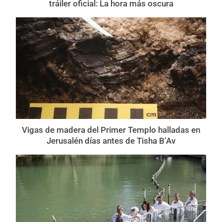
tráiler oficial: La hora más oscura
Vigas de madera del Primer Templo halladas en
Jerusalén días antes de Tisha B’Av