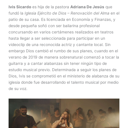
Ivis Sicardo
es hija de la pastora
Adriana De Jesús
que
fundó la
Iglesia Ejército de Dios – Renovación del Alma
en el
patio de su casa. Es licenciada en Economía y Finanzas, y
desde pequeña soñó con ser bailarina profesional
concursando en varios certámenes realizados en teatros
hasta llegar a ser seleccionada para participar en un
videoclip de una reconocida actriz y cantante local. Sin
embargo Dios cambió el rumbo de sus planes, cuando en el
verano de 2019 de manera sobrenatural comenzó a tocar la
guitarra y a cantar alabanzas sin tener ningún tipo de
estudio musical previo. Determinada a seguir los planes de
Dios, Ivis se comprometió en el ministerio de alabanza de su
iglesia donde fue desarrollando el talento musical por medio
de su voz.