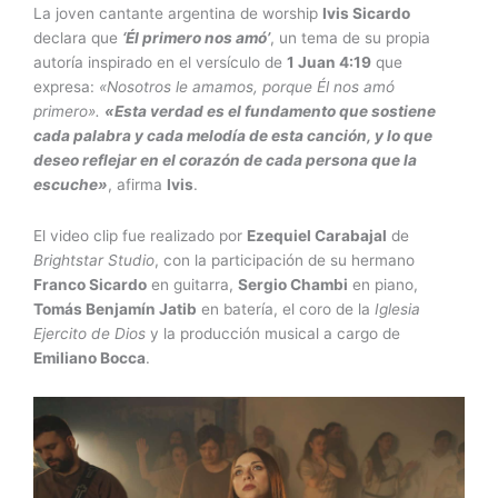
La joven cantante argentina de worship
Ivis Sicardo
declara que
‘Él primero nos amó’
, un tema de su propia
autoría inspirado en el versículo de
1 Juan 4:19
que
expresa:
«Nosotros le amamos, porque Él nos amó
primero».
«
Esta verdad es el fundamento que sostiene
cada palabra y cada melodía de esta canción, y lo que
deseo reflejar en el corazón de cada persona que la
escuche»
, afirma
Ivis
.
El video clip fue realizado por
Ezequiel Carabajal
de
Brightstar Studio
, con la participación de su hermano
Franco Sicardo
en guitarra,
Sergio Chambi
en piano,
Tomás Benjamín Jatib
en batería, el coro de la
Iglesia
Ejercito de Dios
y la producción musical a cargo de
Emiliano Bocca
.