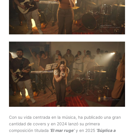
Con su vida centrada en la música, ha publicado una gran
cantidad de covers y en 2024 lanzó su primera
composición titulada
‘El mar ruge’
y en 2025
‘Súplica a