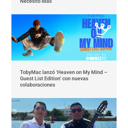
Necesito Más’
TobyMac lanzó ‘Heaven on My Mind –
Guest List Edition’ con nuevas
colaboraciones