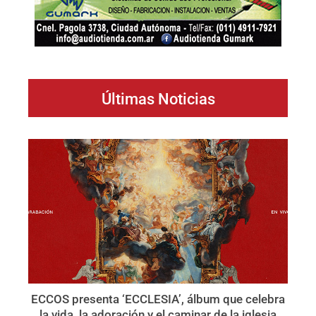
Últimas Noticias
ECCOS presenta ‘ECCLESIA’, álbum que celebra
la vida, la adoración y el caminar de la iglesia