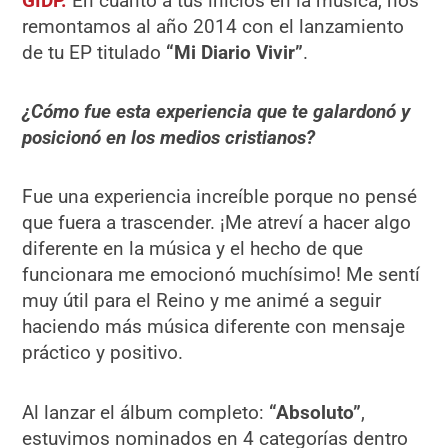
GIDP.
En cuanto a tus inicios en la música, nos
remontamos al año 2014 con el lanzamiento
de tu EP titulado
“Mi Diario Vivir”
.
¿Cómo fue esta experiencia que te galardonó y
posicionó en los medios cristianos?
Fue una experiencia increíble porque no pensé
que fuera a trascender. ¡Me atreví a hacer algo
diferente en la música y el hecho de que
funcionara me emocionó muchísimo! Me sentí
muy útil para el Reino y me animé a seguir
haciendo más música diferente con mensaje
práctico y positivo.
Al lanzar el álbum completo:
“Absoluto”
,
estuvimos nominados en 4 categorías dentro