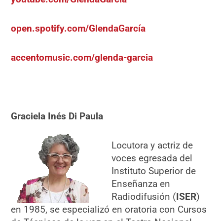
open.spotify.com/GlendaGarcía
accentomusic.com/glenda-garcia
Graciela Inés Di Paula
Locutora y actriz de
voces egresada del
Instituto Superior de
Enseñanza en
Radiodifusión (
ISER
)
en 1985, se especializó en oratoria con Cursos