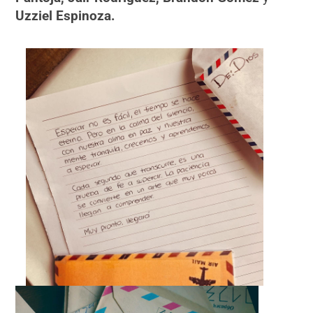
Uzziel Espinoza.