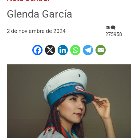
Glenda García
👁‍🗨
2 de noviembre de 2024
275958