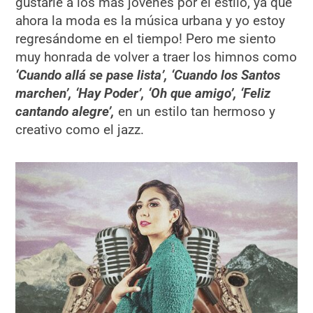
gustarle a los más jóvenes por el estilo, ya que
ahora la moda es la música urbana y yo estoy
regresándome en el tiempo! Pero me siento
muy honrada de volver a traer los himnos como
‘Cuando allá se pase lista’, ‘Cuando los Santos
marchen’, ‘Hay Poder’, ‘Oh que amigo’, ‘Feliz
cantando alegre’,
en un estilo tan hermoso y
creativo como el jazz.