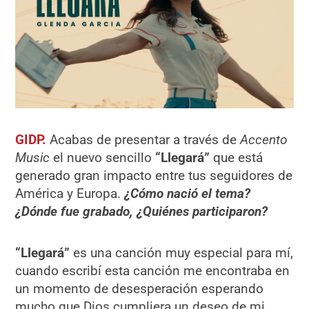
GIDP.
Acabas de presentar a través de
Accento
Music
el nuevo sencillo
“Llegará”
que está
generado gran impacto entre tus seguidores de
América y Europa.
¿Cómo nació el tema?
¿Dónde fue grabado, ¿Quiénes participaron?
“Llegará”
es una canción muy especial para mí,
cuando escribí esta canción me encontraba en
un momento de desesperación esperando
mucho que Dios cumpliera un deseo de mi