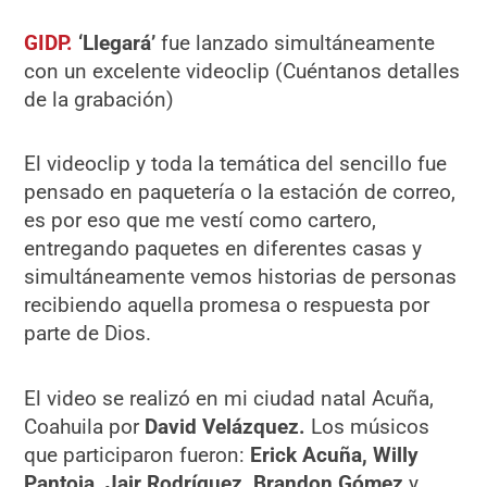
GIDP.
‘Llegará’
fue lanzado simultáneamente
con un excelente videoclip (Cuéntanos detalles
de la grabación)
El videoclip y toda la temática del sencillo fue
pensado en paquetería o la estación de correo,
es por eso que me vestí como cartero,
entregando paquetes en diferentes casas y
simultáneamente vemos historias de personas
recibiendo aquella promesa o respuesta por
parte de Dios.
El video se realizó en mi ciudad natal Acuña,
Coahuila por
David Velázquez.
Los músicos
que participaron fueron:
Erick Acuña, Willy
Pantoja, Jair Rodríguez, Brandon Gómez
y