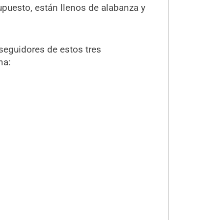
upuesto, están llenos de alabanza y
seguidores de estos tres
na: