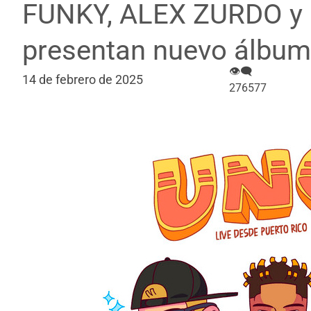
FUNKY, ALEX ZURDO y
presentan nuevo álbum
👁‍🗨
14 de febrero de 2025
276577