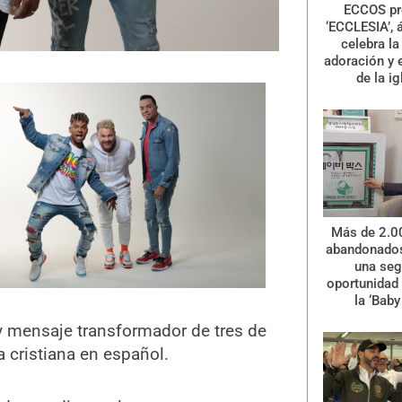
ECCOS pr
‘ECCLESIA’, 
celebra la 
adoración y 
de la ig
Más de 2.0
abandonados
una se
oportunidad 
la ‘Baby
 y mensaje transformador de tres de
 cristiana en español.