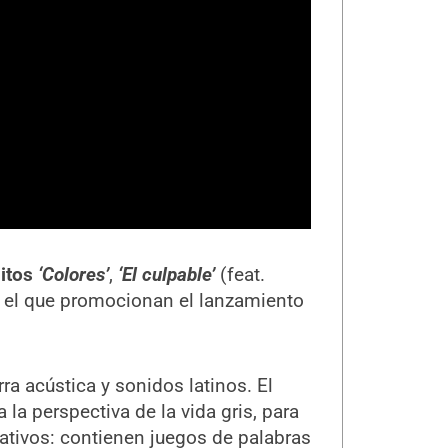
itos
‘Colores’
,
‘El culpable’
(feat.
on el que promocionan el lanzamiento
ra acústica y sonidos latinos. El
a perspectiva de la vida gris, para
ativos: contienen juegos de palabras