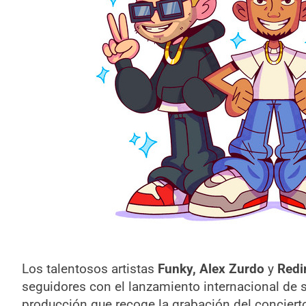
Los talentosos artistas
Funky,
Alex Zurdo
y
Redi
seguidores con el lanzamiento internacional de s
producción que recoge la grabación del conciert