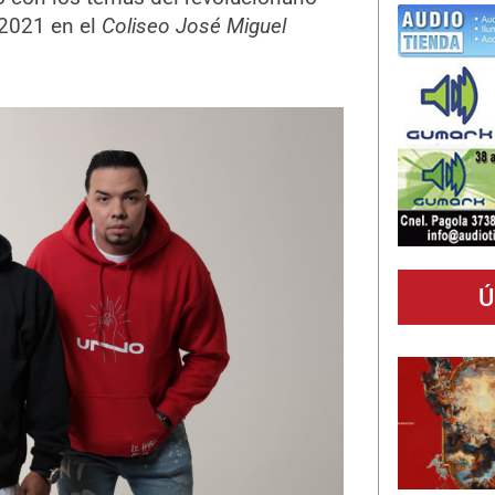
 2021 en el
Coliseo
José Miguel
Ú