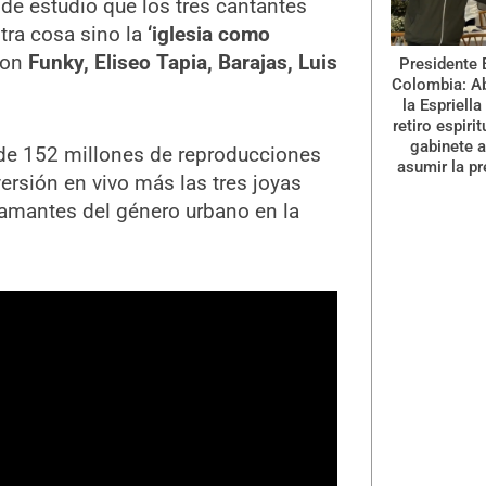
de estudio que los tres cantantes
otra cosa sino la
‘iglesia como
son
Funky, Eliseo Tapia, Barajas, Luis
Presidente 
Colombia: A
la Espriella
retiro espiri
gabinete a
de 152 millones de reproducciones
asumir la pr
ersión en vivo más las tres joyas
s amantes del género urbano en la