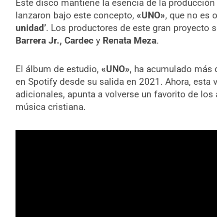
Este disco mantiene la esencia de la producción 
lanzaron bajo este concepto,
«UNO»
, que no es 
unidad’
. Los productores de este gran proyecto 
Barrera Jr., Cardec
y
Renata Meza
.
El álbum de estudio,
«UNO»
, ha acumulado más 
en Spotify desde su salida en 2021. Ahora, esta v
adicionales, apunta a volverse un favorito de lo
música cristiana.