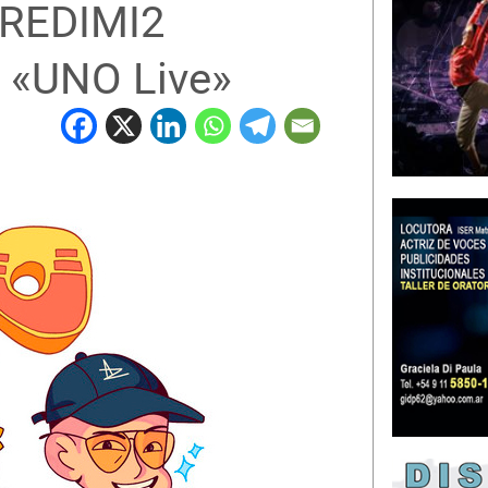
 REDIMI2
 «UNO Live»