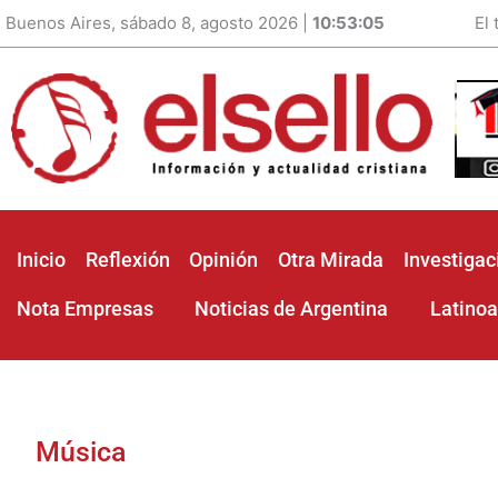
Buenos Aires, sábado 8, agosto 2026 |
10:53:07
El
Inicio
Reflexión
Opinión
Otra Mirada
Investigac
Nota Empresas
Noticias de Argentina
Latino
Música