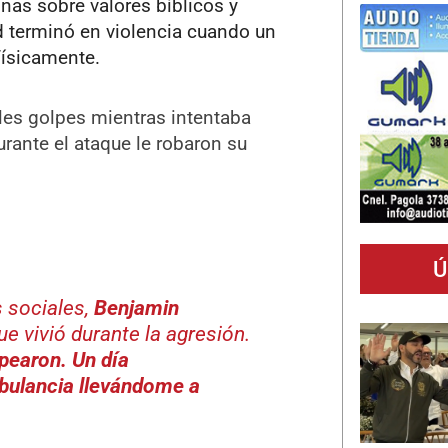
nas sobre valores bíblicos y
ad terminó en violencia cuando un
físicamente.
ples golpes mientras intentaba
ante el ataque le robaron su
Ú
 sociales,
Benjamin
 vivió durante la agresión.
pearon. Un día
bulancia llevándome a