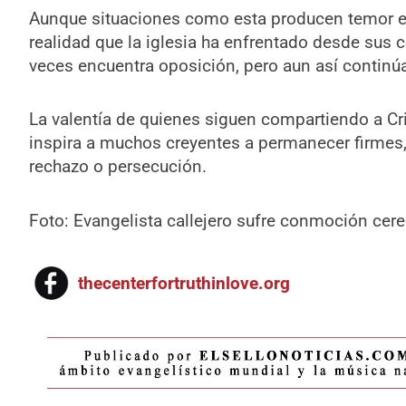
Aunque situaciones como esta producen temor e
realidad que la iglesia ha enfrentado desde sus
veces encuentra oposición, pero aun así contin
La valentía de quienes siguen compartiendo a Cr
inspira a muchos creyentes a permanecer firmes, 
rechazo o persecución.
Foto: Evangelista callejero sufre conmoción cere
thecenterfortruthinlove.org