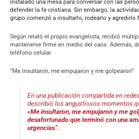
instalado una mesa para conversar con las perso
defender la fe cristiana. Sin embargo, la activid
grupo comenzó a insultarlo, rodearlo y agredirlo 
Según relató el propio evangelista, recibió múlti
mantenerse firme en medio del caos. Además, dur
teléfono celular.
“Me insultaron, me empujaron y me golpearon”
En una publicación compartida en redes
describió los angustiosos momentos que
«Me insultaron, me empujaron y me gol
desafortunado que terminó con una am
urgencias”.