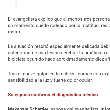
El evangelista explicó que al menos tres persona
un momento quedó rodeado por la multitud, recib
rostro.
La situación resultó especialmente delicada deb
anteriormente una lesión cerebral traumática a c
bicicleta ocurrido hace aproximadamente diez a
Tras el nuevo golpe en la cabeza, comenzó a exp
sensibilidad a la luz y fuerte dolor ocular.
Su esposa confirmó el diagnóstico médico
Makenzie Schettler
, esposa del evangelista, in