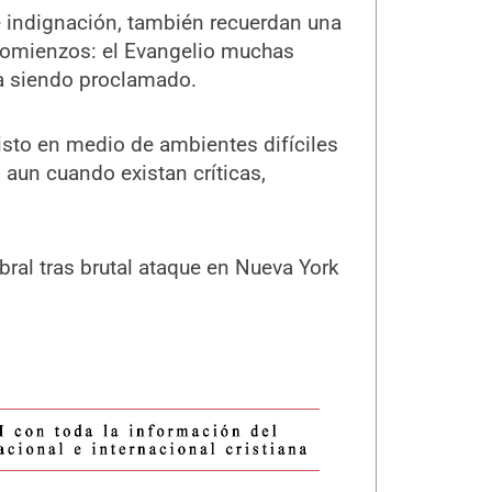
 indignación, también recuerdan una
 comienzos: el Evangelio muchas
úa siendo proclamado.
isto en medio de ambientes difíciles
aun cuando existan críticas,
bral tras brutal ataque en Nueva York