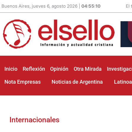
Buenos Aires, jueves 6, agosto 2026 |
04:55:11
El
Inicio
Reflexión
Opinión
Otra Mirada
Investigac
Nota Empresas
Noticias de Argentina
Latino
Internacionales