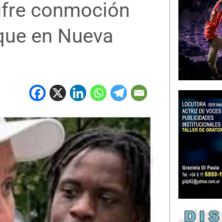
sufre conmoción
aque en Nueva