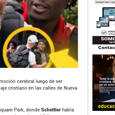
moción cerebral luego de ser
je cristiano en las calles de Nueva
 Square Park, donde
Schettler
había