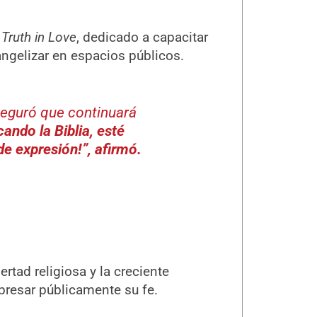
 Truth in Love
, dedicado a capacitar
angelizar en espacios públicos.
aseguró que continuará
ando la Biblia, esté
de expresión!”, afirmó.
ertad religiosa y la creciente
xpresar públicamente su fe.