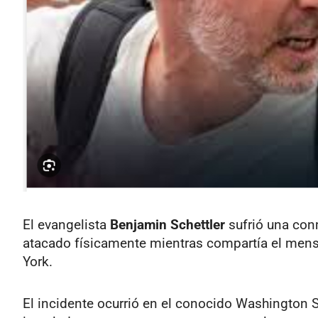
El evangelista
Benjamin Schettler
sufrió una con
atacado físicamente mientras compartía el mensa
York.
El incidente ocurrió en el conocido Washington