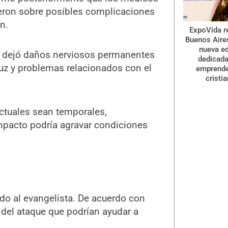
ieron sobre posibles complicaciones
n.
ExpoVida r
Buenos Aire
nueva ed
ás dejó daños nerviosos permanentes
dedicada
 luz y problemas relacionados con el
emprend
cristi
ctuales sean temporales,
impacto podría agravar condiciones
bado al evangelista. De acuerdo con
 del ataque que podrían ayudar a