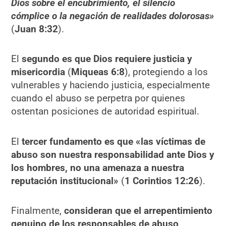
Dios sobre el encubrimiento, el silencio
cómplice o la negación de realidades dolorosas»
(
Juan 8:32
).
El
segundo es que Dios requiere justicia y
misericordia
(
Miqueas 6:8
), protegiendo a los
vulnerables y haciendo justicia, especialmente
cuando el abuso se perpetra por quienes
ostentan posiciones de autoridad espiritual.
El
tercer fundamento es que «las víctimas de
abuso son nuestra responsabilidad ante Dios y
los hombres, no una amenaza a nuestra
reputación institucional»
(
1 Corintios 12:26
).
Finalmente,
consideran que el arrepentimiento
genuino de los responsables de abuso