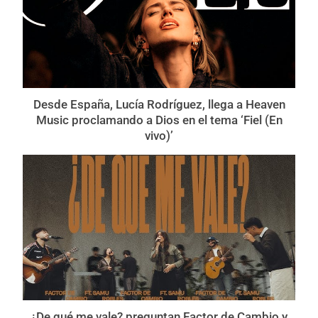
Desde España, Lucía Rodríguez, llega a Heaven
Music proclamando a Dios en el tema ‘Fiel (En
vivo)’
¿De qué me vale? preguntan Factor de Cambio y