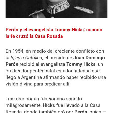
Perón y el evangelista Tommy Hicks: cuando
la fe cruzó la Casa Rosada
En 1954, en medio del creciente conflicto con
la
Iglesia Católica
, el presidente
Juan Domingo
Perón
recibió al evangelista
Tommy Hicks
, un
predicador pentecostal estadounidense que
llegó a Argentina afirmando haber recibido una
visión divina para predicar allí.
Tras orar por un funcionario sanado
milagrosamente,
Hicks
fue llevado a la Casa
Rosada, donde también oró por
Perón
, quien —