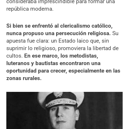
consideraba imprescindible para formar una
república moderna.
Si bien se enfrentó al clericalismo católico,
nunca propuso una persecución religiosa.
Su
apuesta fue clara: un Estado laico que, sin
suprimir lo religioso, promoviera la libertad de
cultos.
En ese marco, los metodistas,
luteranos y bautistas encontraron una
oportunidad para crecer, especialmente en las
zonas rurales.