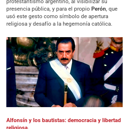
protestantismo argentino, al visibilizar su
presencia pública, y para el propio
Perón
, que
usó este gesto como símbolo de apertura
religiosa y desafío a la hegemonía católica.
Alfonsín y los bautistas: democracia y libertad
religiosa.