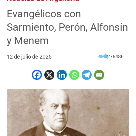
Evangélicos con
Sarmiento, Perón, Alfonsín
y Menem
12 de julio de 2025
👁‍🗨
276486