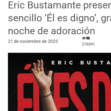
Eric Bustamante prese
sencillo ‘Él es digno’, 
noche de adoración
👁‍🗨
21 de noviembre de 2025
276091