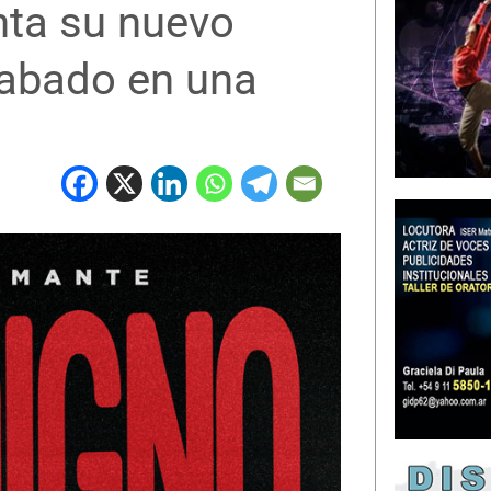
nta su nuevo
grabado en una