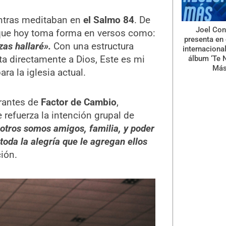
entras meditaban en
el Salmo 84
. De
Joel Con
e que hoy toma forma en versos como:
presenta en 
as hallaré».
Con una estructura
internaciona
ta directamente a Dios, Este es mi
álbum ‘Te 
Más
a la iglesia actual.
grantes de
Factor de Cambio
,
 refuerza la intención grupal de
otros somos amigos, familia, y poder
oda la alegría que le agregan ellos
ión.