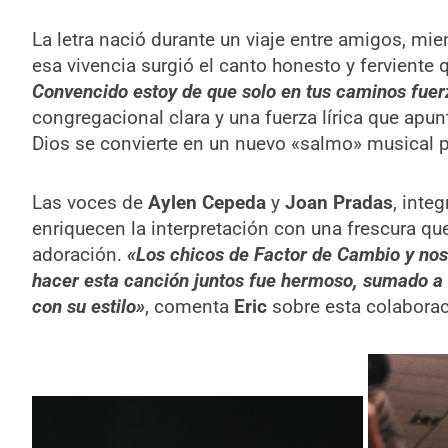
La letra nació durante un viaje entre amigos, mi
esa vivencia surgió el canto honesto y fervient
Convencido estoy de que solo en tus caminos fuerz
congregacional clara y una fuerza lírica que apun
Dios se convierte en un nuevo «salmo» musical par
Las voces de
Aylen Cepeda
y
Joan Pradas
, inte
enriquecen la interpretación con una frescura que
adoración.
«Los chicos de Factor de Cambio y nos
hacer esta canción juntos fue hermoso, sumado a t
con su estilo»
, comenta
Eric
sobre esta colaborac