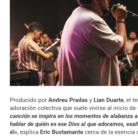
Producido por
Andreu Pradas
y
Lian Duarte
, el 
adoración colectiva que suele vivirse al inicio d
canción se inspira en los momentos de alabanza 
hablar de quién es ese Dios al que adoramos, exalt
él»
, explica
Eric Bustamante
cerca de la esencia d