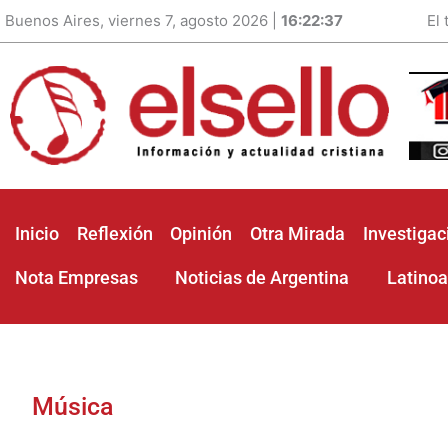
Buenos Aires, viernes 7, agosto 2026 |
16:22:39
El
Inicio
Reflexión
Opinión
Otra Mirada
Investigac
Nota Empresas
Noticias de Argentina
Latino
Música