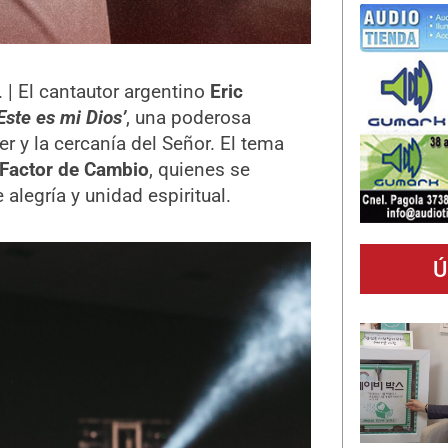
 | El cantautor argentino
Eric
Este es mi Dios’
, una poderosa
er y la cercanía del Señor. El tema
Factor de Cambio
, quienes se
alegría y unidad espiritual.
Ú