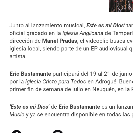
Junto al lanzamiento musical,
Este es mi Dios’
ta
oficial grabado en la
Iglesia Anglicana
de Temperle
dirección de
Manel Pradas
, el videoclip busca ev
iglesia local, siendo parte de un EP audiovisual qu
artista.
Eric Bustamante
participará del 19 al 21 de junio
por la
Iglesia Cristo para Todos
en Adrogué, Bueno
primer fin de semana de julio en Neuquén, en la 
‘Este es mi Dios’
de
Eric Bustamante
es un lanzam
Music
y ya se encuentra disponible en todas las 