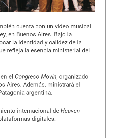
mbién cuenta con un video musical
y, en Buenos Aires. Bajo la
ocar la identidad y calidez de la
e refleja la esencia ministerial del
 en el
Congreso Movin
, organizado
s Aires. Además, ministrará el
Patagonia argentina.
iento internacional de
Heaven
plataformas digitales.