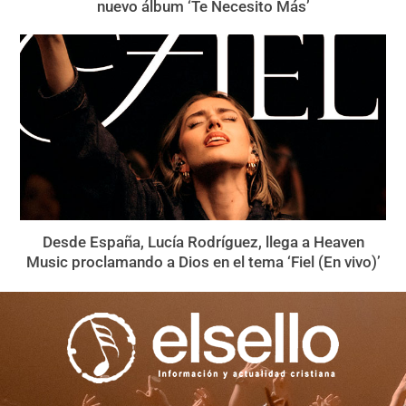
nuevo álbum ‘Te Necesito Más’
Desde España, Lucía Rodríguez, llega a Heaven
Music proclamando a Dios en el tema ‘Fiel (En vivo)’