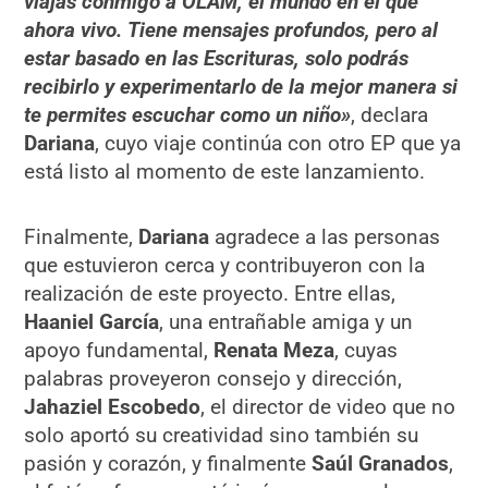
viajas conmigo a OLAM, el mundo en el que
ahora vivo. Tiene mensajes profundos, pero al
estar basado en las Escrituras, solo podrás
recibirlo y experimentarlo de la mejor manera si
te permites escuchar como un niño»
, declara
Dariana
, cuyo viaje continúa con otro EP que ya
está listo al momento de este lanzamiento.
Finalmente,
Dariana
agradece a las personas
que estuvieron cerca y contribuyeron con la
realización de este proyecto. Entre ellas,
Haaniel García
, una entrañable amiga y un
apoyo fundamental,
Renata Meza
, cuyas
palabras proveyeron consejo y dirección,
Jahaziel Escobedo
, el director de video que no
solo aportó su creatividad sino también su
pasión y corazón, y finalmente
Saúl Granados
,