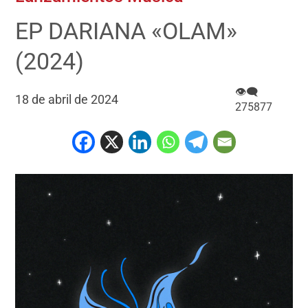
EP DARIANA «OLAM»
(2024)
👁‍🗨
18 de abril de 2024
275877