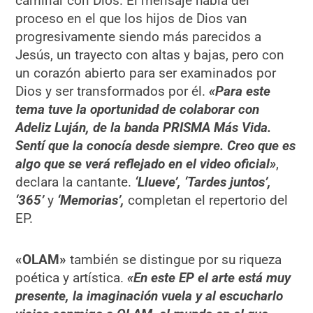
caminar con Dios. El mensaje habla del
proceso en el que los hijos de Dios van
progresivamente siendo más parecidos a
Jesús, un trayecto con altas y bajas, pero con
un corazón abierto para ser examinados por
Dios y ser transformados por él.
«Para este
tema tuve la oportunidad de colaborar con
Adeliz Luján, de la banda PRISMA Más Vida.
Sentí que la conocía desde siempre. Creo que es
algo que se verá reflejado en el video oficial»
,
declara la cantante.
‘Llueve’, ‘Tardes juntos’,
‘365’
y
‘Memorias’,
completan el repertorio del
EP.
«OLAM»
también se distingue por su riqueza
poética y artística.
«En este EP el arte está muy
presente, la imaginación vuela y al escucharlo