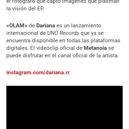
el fotógrafo que captó imágenes que plasman
la visión del EP.
«OLAM»
de
Dariana
es un lanzamiento
internacional de
UNO Records
que ya se
encuentra disponible en todas las plataformas
digitales. El videoclip oficial de
Metanoia
se
puede disfrutar en el canal oficial de la artista.
instagram.com/dariana.rr