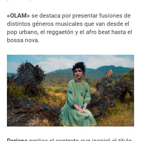
«OLAM»
se destaca por presentar fusiones de
distintos géneros musicales que van desde el
pop urbano, el reggaetón y el afro beat hasta el
bossa nova.
Dariana
explica el contexto que inspiró el título