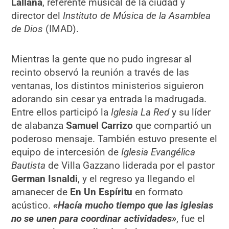
Lallana
, referente musical de la ciudad y
director del
Instituto de Música de la Asamblea
de Dios
(IMAD).
Mientras la gente que no pudo ingresar al
recinto observó la reunión a través de las
ventanas, los distintos ministerios siguieron
adorando sin cesar ya entrada la madrugada.
Entre ellos participó la
Iglesia La Red
y su líder
de alabanza
Samuel Carrizo
que compartió un
poderoso mensaje. También estuvo presente el
equipo de intercesión de
Iglesia Evangélica
Bautista
de Villa Gazzano liderada por el pastor
German Isnaldi
, y el regreso ya llegando el
amanecer de
En Un Espíritu
en formato
acústico.
«Hacía mucho tiempo que las iglesias
no se unen para coordinar actividades»
, fue el