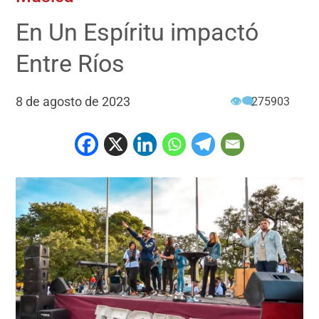
En Un Espíritu impactó
Entre Ríos
8 de agosto de 2023
👁‍🗨
275903