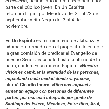
el desierto’
, destacando la gran aceptación por
parte del público joven.
En Un Espíritu
retomará la gira por Mendoza del 21 al 23 de
septiembre y Río Negro del 2 al 4 de
noviembre.
En Un Espíritu
es un ministerio de alabanza y
adoración formado con el propósito de cumplir
la gran comisión de predicar el Evangelio de
nuestro Señor Jesucristo hasta lo último de la
tierra, unidos en un mismo Espíritu
. «Nuestra
visión es cambiar la eternidad de las personas,
impactando cada ciudad donde vayamos»
,
afirmó
Claudio Ibarra
.
«Dios nos impulsó a
armar un equipo con personas de diferentes
partes, por eso está integrado por gente de
Santiago del Estero, Mendoza, Entre Ríos, Azul,