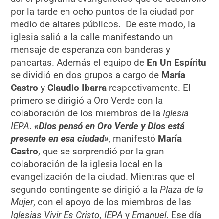
por la tarde en ocho puntos de la ciudad por
medio de altares públicos. De este modo, la
iglesia salió a la calle manifestando un
mensaje de esperanza con banderas y
pancartas. Además el equipo de
En Un Espíritu
se dividió en dos grupos a cargo de
María
Castro
y
Claudio Ibarra
respectivamente. El
primero se dirigió a Oro Verde con la
colaboración de los miembros de la
Iglesia
IEPA
.
«Dios pensó en Oro Verde y Dios está
presente en esa ciudad»
, manifestó
María
Castro
, que se sorprendió por la gran
colaboración de la iglesia local en la
evangelización de la ciudad. Mientras que el
segundo contingente se dirigió a la
Plaza de la
Mujer
, con el apoyo de los miembros de las
Iglesias Vivir Es Cristo, IEPA
y
Emanuel
. Ese día