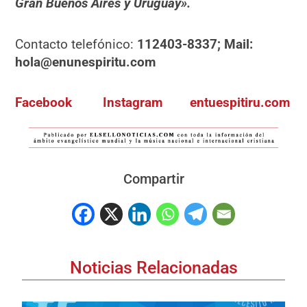
Gran Buenos Aires y Uruguay».
Contacto telefónico:
112403-8337; Mail:
hola@enunespiritu.com
Facebook
Instagram
entuespitiru.com
Compartir
Noticias Relacionadas