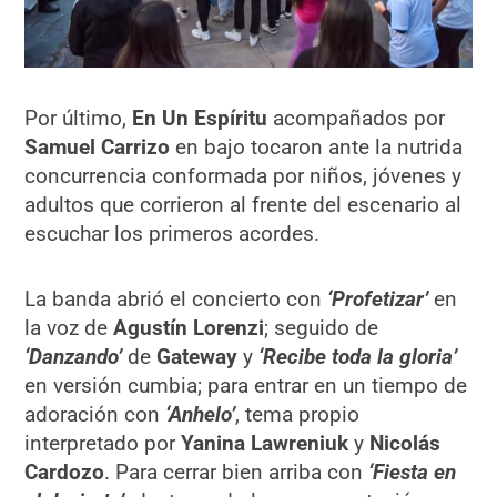
Por último,
En Un Espíritu
acompañados por
Samuel Carrizo
en bajo tocaron ante la nutrida
concurrencia conformada por niños, jóvenes y
adultos que corrieron al frente del escenario al
escuchar los primeros acordes.
La banda abrió el concierto con
‘Profetizar’
en
la voz de
Agustín Lorenzi
; seguido de
‘Danzando’
de
Gateway
y
‘Recibe toda la gloria’
en versión cumbia; para entrar en un tiempo de
adoración con
‘Anhelo’
, tema propio
interpretado por
Yanina Lawreniuk
y
Nicolás
Cardozo
. Para cerrar bien arriba con
‘Fiesta en