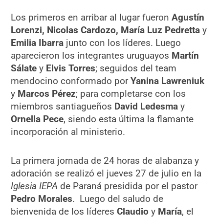
Los primeros en arribar al lugar fueron
Agustín
Lorenzi, Nicolas Cardozo, María Luz Pedretta
y
Emilia Ibarra
junto con los líderes. Luego
aparecieron los integrantes uruguayos
Martín
Sálate
y
Elvis Torres
; seguidos del team
mendocino conformado por
Yanina Lawreniuk
y
Marcos Pérez
; para completarse con los
miembros santiagueños
David Ledesma
y
Ornella Pece
, siendo esta última la flamante
incorporación al ministerio.
La primera jornada de 24 horas de alabanza y
adoración se realizó el jueves 27 de julio en la
Iglesia IEPA
de Paraná presidida por el pastor
Pedro Morales
. Luego del saludo de
bienvenida de los líderes
Claudio
y
María
, el