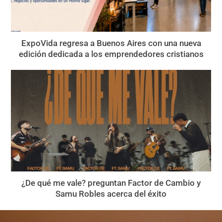
ExpoVida regresa a Buenos Aires con una nueva
edición dedicada a los emprendedores cristianos
¿De qué me vale? preguntan Factor de Cambio y
Samu Robles acerca del éxito