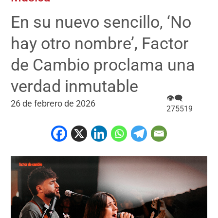
En su nuevo sencillo, ‘No
hay otro nombre’, Factor
de Cambio proclama una
verdad inmutable
👁‍🗨
26 de febrero de 2026
275519