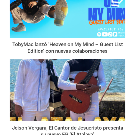
TobyMac lanzó ‘Heaven on My Mind – Guest List
Edition’ con nuevas colaboraciones
Jeison Vergara, El Cantor de Jesucristo presenta
su nuevo EP ‘El Atalaya’