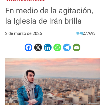
En medio de la agitación,
la Iglesia de Irán brilla
3 de marzo de 2026
👁‍🗨
277693